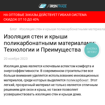
НА ОПТОВЫЕ ЗАКАЗЫ ДЕЙСТВУЕТ ГИБКАЯ СИСТЕМА
СКИДОК ОТ 10 ДО 40%
Блог
Изоляция стен и крыши поликарбонатными материала
Изоляция стен и крыши
поликарбонатными материалами:
Технологии и Преимущества
КНОПКА
ЗВ'ЯЗКУ
20 ноября 2023
Изоляция дома является ключевым аспектом комфорта и
энергоэффективности. В современном строительстве все
больше внимания уделяется использованию инновационных
материалов, среди которых выделяется
поликарбонат
. Этот
легкий, прозрачный материал не только является отличным
решением для окон и крыш, но также позволяет
усовершенствовать изоляцию стен и крыши дома.