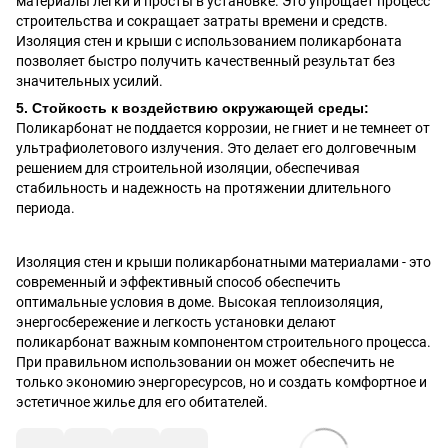
материалы легки и просты в установке. Это упрощает процесс
строительства и сокращает затраты времени и средств.
Изоляция стен и крыши с использованием поликарбоната
позволяет быстро получить качественный результат без
значительных усилий.
5. Стойкость к воздействию окружающей среды:
Поликарбонат не поддается коррозии, не гниет и не темнеет от
ультрафиолетового излучения. Это делает его долговечным
решением для строительной изоляции, обеспечивая
стабильность и надежность на протяжении длительного
периода.
Изоляция стен и крыши поликарбонатными материалами - это
современный и эффективный способ обеспечить
оптимальные условия в доме. Высокая теплоизоляция,
энергосбережение и легкость установки делают
поликарбонат важным компонентом строительного процесса.
При правильном использовании он может обеспечить не
только экономию энергоресурсов, но и создать комфортное и
эстетичное жилье для его обитателей.