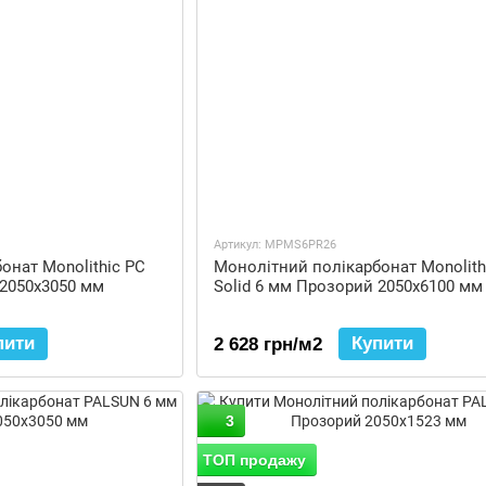
Артикул: MPMS6PR26
онат Monolithic PC
Монолітний полікарбонат Monolith
 2050x3050 мм
Solid 6 мм Прозорий 2050x6100 мм
пити
Купити
2 628 грн/м2
3
ТОП продажу