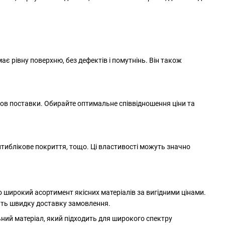
ає рівну поверхню, без дефектів і помутнінь. Він також
мов поставки. Обирайте оптимальне співвідношення ціни та
антиблікове покриття, тощо. Ці властивості можуть значно
 широкий асортимент якісних матеріалів за вигідними цінами.
ать швидку доставку замовлення.
ний матеріал, який підходить для широкого спектру