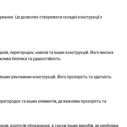
ування. Це дозволяє створювати складні конструкції з
хів, перегородок, навісів та інших конструкцій. Його висока
жлива безпека та ударостійкість.
інших рекламних конструкцій. Його прозорість та здатність
ерегородок та інших елементів, де важлива прозорість та
ів, корпусів обладнання, а також інших виробів, де необхідна