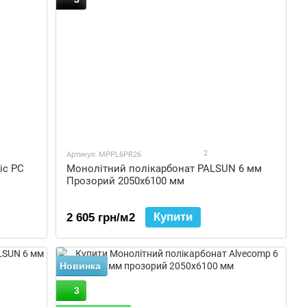
2
Артикул: MPPL6PR26
ic PC
Монолітний полікарбонат PALSUN 6 мм
Прозорий 2050x6100 мм
Купити
2 605 грн/м2
Новинка
3