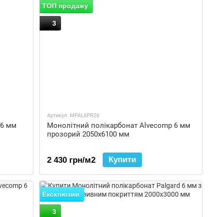
ТОП продажу
3
Артикул: MPAL6PR26
 6 мм
Монолітний полікарбонат Alvecomp 6 мм
прозорий 2050x6100 мм
Купити
2 430 грн/м2
Ексклюзив
3