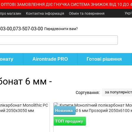
 ОПТОВІ ЗАМОВЛЕННЯ ДІЄ ГНУЧКА СИСТЕМА ЗНИЖОК ВІД 10 ДО 
Укр
 про магазин
Контактна інформація
Обмін та повернення
03-00,
073-507-03-00
Передзвонити вам?
бонату
Airontrade PRO
Готові рішення
онат 6 мм -
за популярніс
Сортування:
Новинка
ТОП продажу