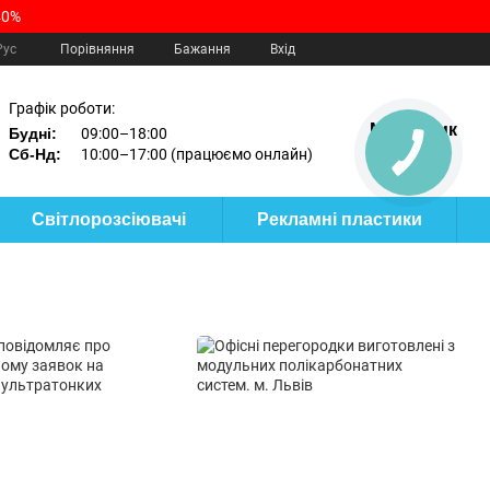
40%
Порівняння
Рус
Бажання
Вхід
Графік роботи:
Мій кошик
Будні:
09:00–18:00
Сб-Нд:
10:00–17:00 (працюємо онлайн)
Світлорозсіювачі
Рекламні пластики