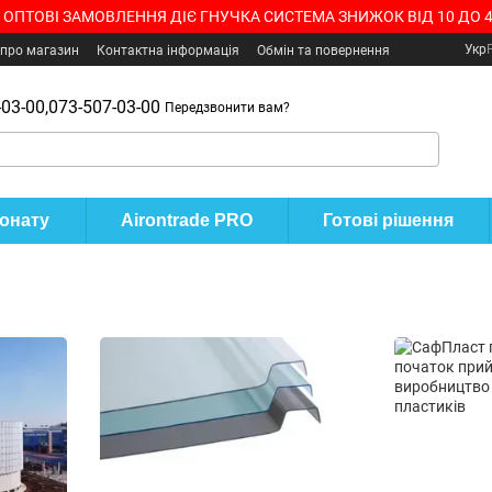
 ОПТОВІ ЗАМОВЛЕННЯ ДІЄ ГНУЧКА СИСТЕМА ЗНИЖОК ВІД 10 ДО 
Укр
 про магазин
Контактна інформація
Обмін та повернення
03-00,
073-507-03-00
Передзвонити вам?
бонату
Airontrade PRO
Готові рішення