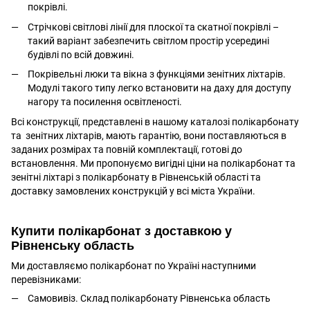
покрівлі.
Стрічкові світлові лінії для плоскої та скатної покрівлі –
такий варіант забезпечить світлом простір усередині
будівлі по всій довжині.
Покрівельні люки та вікна з функціями зенітних ліхтарів.
Модулі такого типу легко встановити на даху для доступу
нагору та посилення освітленості.
Всі конструкції, представлені в нашому каталозі полікарбонату
та зенітних ліхтарів, мають гарантію, вони поставляються в
заданих розмірах та повній комплектації, готові до
встановлення. Ми пропонуємо вигідні ціни на полікарбонат та
зенітні ліхтарі з полікарбонату в Рівненській області та
доставку замовлених конструкцій у всі міста України.
Купити полікарбонат з доставкою у
Рівненську область
Ми доставляємо полікарбонат по Україні наступними
перевізниками:
Самовивіз. Склад полікарбонату Рівненська область