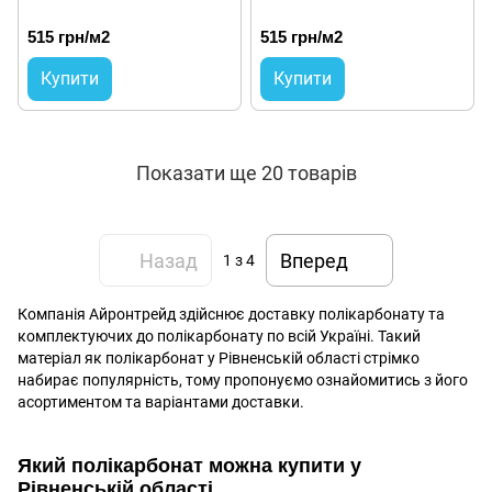
515 грн/м2
515 грн/м2
Купити
Купити
Показати ще 20 товарів
Назад
Вперед
1
з 4
Компанія Айронтрейд здійснює доставку полікарбонату та
комплектуючих до полікарбонату по всій Україні. Такий
матеріал як полікарбонат у Рівненській області стрімко
набирає популярність, тому пропонуємо ознайомитись з його
асортиментом та варіантами доставки.
Який полікарбонат можна купити у
Рівненській області