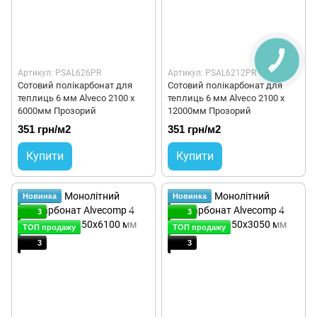
Артикул: PSAL626PR
Артикул: PSAL6212PR
Сотовий полікарбонат для
Сотовий полікарбонат для
теплиць 6 мм Alveco 2100 x
теплиць 6 мм Alveco 2100 x
6000мм Прозорий
12000мм Прозорий
351 грн/м2
351 грн/м2
Купити
Купити
Новинка
Новинка
3
3
ТОП продажу
ТОП продажу
3
3