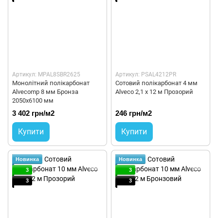
Артикул: MPAL8SBR2625
Артикул: PSAL4212PR
Монолітний полікарбонат
Сотовий полікарбонат 4 мм
Alvecomp 8 мм Бронза
Alveco 2,1 x 12 м Прозорий
2050х6100 мм
3 402 грн/м2
246 грн/м2
Купити
Купити
Новинка
Новинка
3
3
3
3