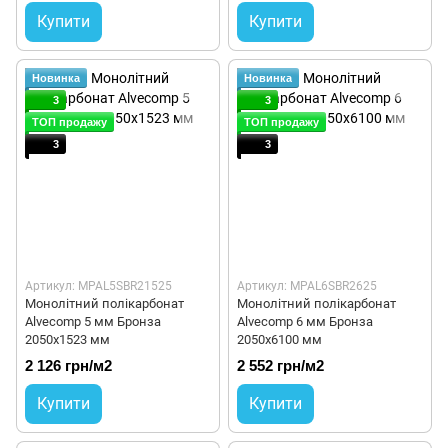
Купити
Купити
Новинка
Новинка
3
3
ТОП продажу
ТОП продажу
3
3
Артикул: MPAL5SBR21525
Артикул: MPAL6SBR2625
Монолітний полікарбонат
Монолітний полікарбонат
Alvecomp 5 мм Бронза
Alvecomp 6 мм Бронза
2050х1523 мм
2050х6100 мм
2 126 грн/м2
2 552 грн/м2
Купити
Купити