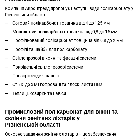
Компанія Айронтрейд пропонує наступні види полікарбонату у
Рівненській області:
Сотовий полікарбонат товщина від 4 до 125 мм
Монолітний полікарбонат товщина від 0,8 до 15 мм
Профільований полікарбонат товщина від 0,8 до 2 мм
Профілі та шайби для полікарбонату
Світлопрозорі віконні та фасадні системи
Покрівельні світлопрозорі системи
Прозорі сендвіч панелі
Стійкі до хімії гофровані та плоскі листи ПВХ
Теплиці, козирки та навіси
Промисловий полікарбонат для вікон та
скління зенітних ліхтарів у
Рівненській області
Основне завдання зенітних ліхтарів – це забезпечення