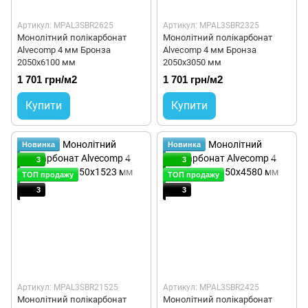
Артикул: MPAL3SBR2625
Артикул: MPAL3SBR2325
Монолітний полікарбонат
Монолітний полікарбонат
Alvecomp 4 мм Бронза
Alvecomp 4 мм Бронза
2050х6100 мм
2050x3050 мм
1 701 грн/м2
1 701 грн/м2
Купити
Купити
Новинка
Новинка
3
3
ТОП продажу
ТОП продажу
3
3
Артикул: MPAL3SBR21525
Артикул: MPAL3SBR2425
Монолітний полікарбонат
Монолітний полікарбонат