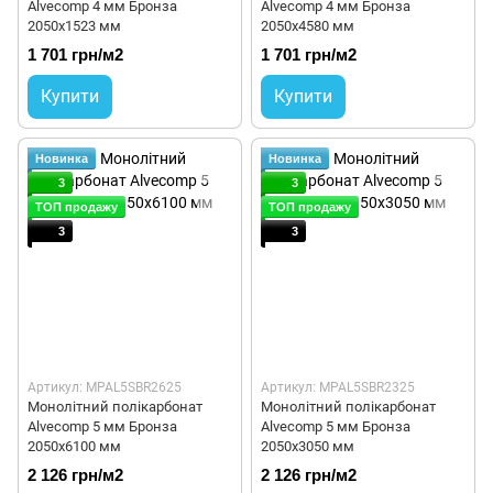
Alvecomp 4 мм Бронза
Alvecomp 4 мм Бронза
2050x1523 мм
2050x4580 мм
1 701 грн/м2
1 701 грн/м2
Купити
Купити
Новинка
Новинка
3
3
ТОП продажу
ТОП продажу
3
3
Артикул: MPAL5SBR2625
Артикул: MPAL5SBR2325
Монолітний полікарбонат
Монолітний полікарбонат
Alvecomp 5 мм Бронза
Alvecomp 5 мм Бронза
2050х6100 мм
2050х3050 мм
2 126 грн/м2
2 126 грн/м2