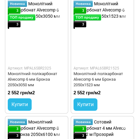
Новинка
Новинка
3
3
ТОП продажу
ТОП продажу
3
3
Артикул: MPAL6SBR2325
Артикул: MPAL6SBR21525
Монолітний полікарбонат
Монолітний полікарбонат
Alvecomp 6 мм Бронза
Alvecomp 6 мм Бронза
2050x3050 мм
2050x1523 мм
2 552 грн/м2
2 552 грн/м2
Купити
Купити
Новинка
Новинка
3
3
3
3