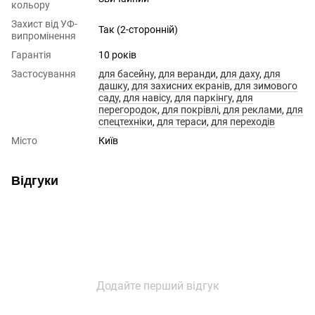
кольору
Захист від УФ-
Так (2-сторонній)
випромінення
Гарантія
10 років
Застосування
для басейну
,
для веранди
,
для даху
,
для
дашку
,
для захисних екранів
,
для зимового
саду
,
для навісу
,
для паркінгу
,
для
перегородок
,
для покрівлі
,
для реклами
,
для
спецтехніки
,
для тераси
,
для переходів
Місто
Київ
Відгуки
Додайте перший відгук