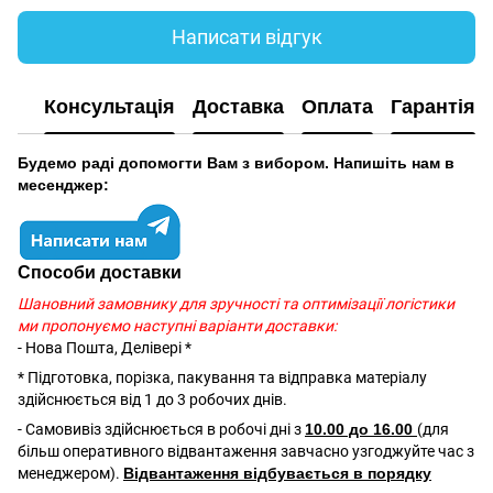
Написати відгук
Консультація
Доставка
Оплата
Гарантія
Будемо раді допомогти Вам з вибором. Напишіть нам в
месенджер:
Способи доставки
Шановний замовнику для зручності та оптимізації логістики
ми пропонуємо наступні варіанти доставки:
- Нова Пошта, Делівері *
* Підготовка, порізка, пакування та відправка матеріалу
здійснюється від 1 до 3 робочих днів.
- Самовивіз здійснюється в робочі дні з
10.00 до 16.00
(для
більш оперативного відвантаження завчасно узгоджуйте час з
менеджером).
Відвантаження відбувається в порядку