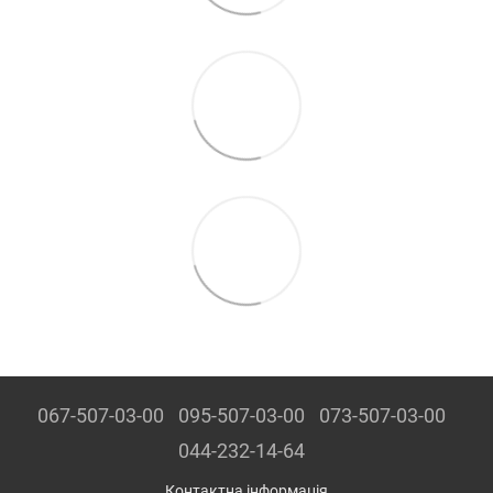
067-507-03-00
095-507-03-00
073-507-03-00
044-232-14-64
Контактна інформація