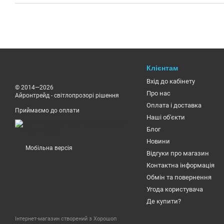
Клієнтам
Вхід до кабінету
© 2014—2026
Про нас
Айронтрейд - світлопрозорі рішення
Оплата і доставка
Приймаємо до оплати
Наші об'єкти
Блог
Новини
Мобільна версія
Відгуки про магазин
Контактна інформація
Обмін та повернення
Угода користувача
Де купити?
Інтернет-магазин створений з Хорошоп