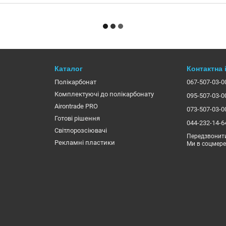
Каталог
Контактна
Полікарбонат
067-507-03-0
Комплектуючі до полікарбонату
095-507-03-0
Airontrade PRO
073-507-03-0
Готові рішення
044-232-14-6
Світлорозсіювачі
Передзвонит
Рекламні пластики
Ми в соцмер