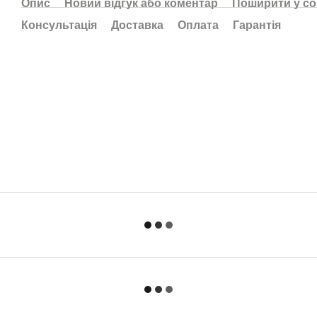
Опис
Новий відгук або коментар
Поширити у с
Консультація
Доставка
Оплата
Гарантія