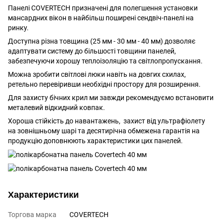
Панелі COVERTECH призначені для полегшення установки
мансардних вікон в найбільш поширені сендвіч-панелі на
ринку.
Доступна різна товщина (25 мм - 30 мм - 40 мм) дозволяє
адаптувати систему до більшості товщини панелей,
забезпечуючи хорошу теплоізоляцію та світлопропускання.
Можна зробити світлові люки навіть на довгих схилах,
ретельно перевіривши необхідні простору для розширення.
Для захисту бічних крил ми завжди рекомендуємо встановити
металевий відкидний ковпак.
Хороша стійкість до навантажень, захист від ультрафіолету
на зовнішньому шарі та десятирічна обмежена гарантія на
продукцію доповнюють характеристики цих панелей.
Характеристики
Торгова марка
COVERTECH