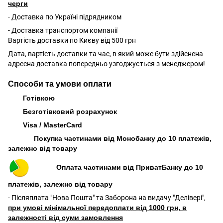
черги
- Доставка по Україні підрядником
- Доставка транспортом компанії
Вартість доставки по Києву від 500 грн
Дата, вартість доставки та час, в який може бути здійснена
адресна доставка попередньо узгоджується з менеджером!
Способи та умови оплати
Готівкою
Безготівковий розрахунок
Visa / MasterCard
Покупка частинами від Монобанку до 10 платежів,
залежно від товару
Оплата частинами від ПриватБанку до 10
платежів, залежно від товару
- Післяплата "Нова Пошта" та Заборона на видачу "Делівері",
при умові мінімальної передоплати від 1000 грн, в
залежності від суми замовлення