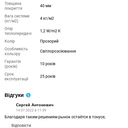
Товщина
40 мм
покриття
Вага системи
4 кг/м2
(кг/м2)
Опір
1,2 W/m2 K
теплопередачі
Колір
Прозорий
Особливість
Світлорозсіювання
кольору
Гарантія
10 років
(років)
Срок
25 років
експлуатації
Відгуки
1
Сергей Антонович
14.07.2022 в 11:39
Благодаря таким решениям рынок остаётся в тонусе,
Відповісти