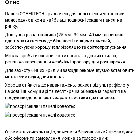
Опис
Панелі COVERTECH призначені для полегшення установки
мансардних вікон в найбільш поширені сендвіч-панелі на
ринку.
Доступна різна товщина (25 мм - 30 мм - 40 мм) дозволяє
адаптувати систему до більшості товщини панелей,
забезпечуючи хорошу теплоізоляцію та світлопропускання.
Можна зробити світлові люки навіть на довгих схилах,
ретельно перевіривши необхідні простору для розширення.
Для захисту бічних крил ми завжди рекомендуємо встановити
металевий відкидний ковпак.
Хороша стійкість до навантажень, захист від ультрафіолету
на зовнішньому шарі та десятирічна обмежена гарантія на
продукцію доповнюють характеристики цих панелей.
Отримати консультацію, замовити безкоштовний прорахунок
або оформити замовлення можна за телефонами: