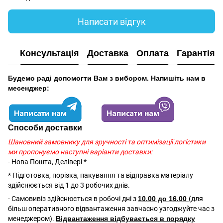
Написати відгук
Консультація
Доставка
Оплата
Гарантія
Будемо раді допомогти Вам з вибором. Напишіть нам в
месенджер:
Способи доставки
Шановний замовнику для зручності та оптимізації логістики
ми пропонуємо наступні варіанти доставки:
- Нова Пошта, Делівері *
* Підготовка, порізка, пакування та відправка матеріалу
здійснюється від 1 до 3 робочих днів.
- Самовивіз здійснюється в робочі дні з
10.00 до 16.00
(для
більш оперативного відвантаження завчасно узгоджуйте час з
менеджером).
Відвантаження відбувається в порядку