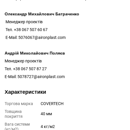
Олександр Михайлович Батраченко
Менеджер проектів
Тел. +38 067 507 60 67
E-Mail: 5076067@aironplast.com
Андрій Миколайович Поляєв
Менеджер проектів
Тел. +38 067 507 87 27
E-Mail: 5078727@aironplast.com
Характеристики
Торгова марка
COVERTECH
Товщина
40 мм
покриття
Вага системи
4 кг/м2
(кг/м2)