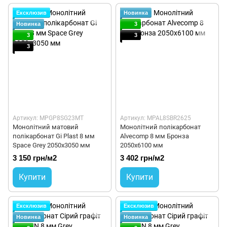
Ексклюзив
Новинка
Новинка
3
3
3
3
Артикул: MPGP8SG23MT
Артикул: MPAL8SBR2625
Монолітний матовий
Монолітний полікарбонат
полікарбонат Gi Plast 8 мм
Alvecomp 8 мм Бронза
Space Grey 2050x3050 мм
2050х6100 мм
3 150 грн/м2
3 402 грн/м2
Купити
Купити
Ексклюзив
Ексклюзив
Новинка
Новинка