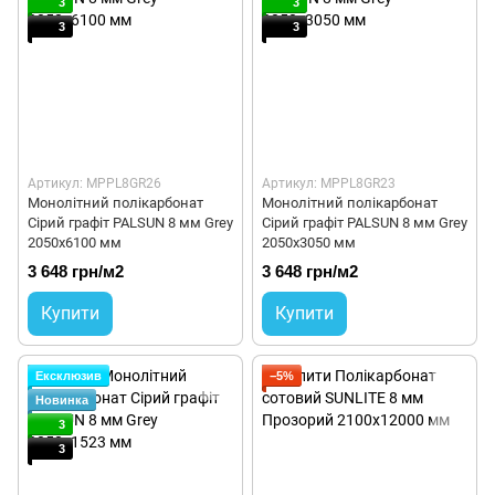
3
3
3
3
Артикул: MPPL8GR26
Артикул: MPPL8GR23
Монолітний полікарбонат
Монолітний полікарбонат
Сірий графіт PALSUN 8 мм Grey
Сірий графіт PALSUN 8 мм Grey
2050x6100 мм
2050x3050 мм
3 648 грн/м2
3 648 грн/м2
Купити
Купити
Ексклюзив
−5%
Новинка
3
3