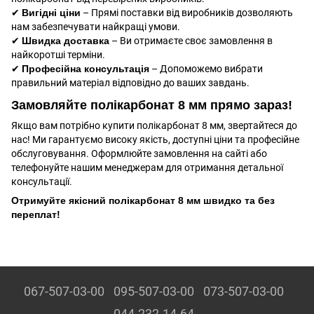
✔
Вигідні ціни
– Прямі поставки від виробників дозволяють
нам забезпечувати найкращі умови.
✔
Швидка доставка
– Ви отримаєте своє замовлення в
найкоротші терміни.
✔
Професійна консультація
– Допоможемо вибрати
правильний матеріал відповідно до ваших завдань.
Замовляйте полікарбонат 8 мм прямо зараз!
Якщо вам потрібно купити полікарбонат 8 мм, звертайтеся до
нас! Ми гарантуємо високу якість, доступні ціни та професійне
обслуговування. Оформлюйте замовлення на сайті або
телефонуйте нашим менеджерам для отримання детальної
консультації.
Отримуйте якісний полікарбонат 8 мм швидко та без
переплат!
067-507-03-00
095-507-03-00
073-507-03-00
044-232-14-64