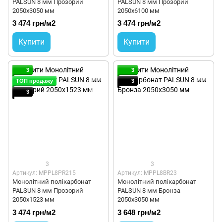
PALSUN 8 мм Прозорий
PALSUN 8 мм Прозорий
2050x3050 мм
2050x6100 мм
3 474 грн/м2
3 474 грн/м2
Купити
Купити
3
3
ТОП продажу
3
3
3
3
Артикул: MPPL8PR215
Артикул: MPPL8BR23
Монолітний полікарбонат
Монолітний полікарбонат
PALSUN 8 мм Прозорий
PALSUN 8 мм Бронза
2050x1523 мм
2050x3050 мм
3 474 грн/м2
3 648 грн/м2