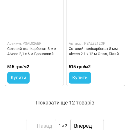
Артикул: PSAL826BR
Артикул: PSAL8212OP
Сотовий полікарбонат 8 мм
Сотовий полікарбонат 8 мм
Alveco 2,1 x 6 м Бронзовий
Alveco 2,1 x 12 м Опал, Білий
515 грн/м2
515 грн/м2
Купити
Купити
Показати ще 12 товарів
Назад
Вперед
1
з 2