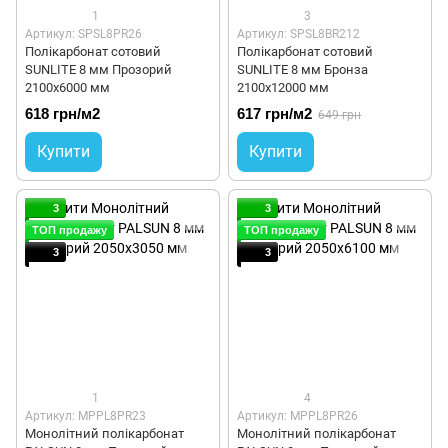
1
3
Артикул: SPSL8PR26
Артикул: SPSL8BR212
Полікарбонат сотовий
Полікарбонат сотовий
SUNLITE 8 мм Прозорий
SUNLITE 8 мм Бронза
2100x6000 мм
2100x12000 мм
618 грн/м2
617 грн/м2
649 грн
Купити
Купити
3
3
ТОП продажу
ТОП продажу
3
3
1
4
Артикул: MPPL8PR23
Артикул: MPPL8PR26
Монолітний полікарбонат
Монолітний полікарбонат