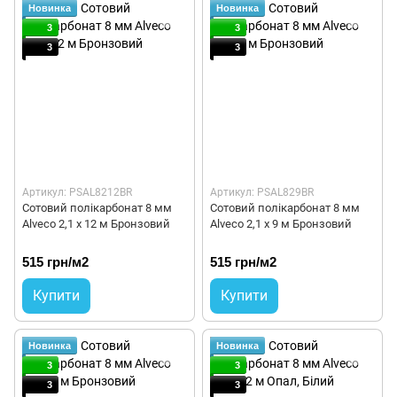
Новинка
Новинка
3
3
3
3
Артикул: PSAL8212BR
Артикул: PSAL829BR
Сотовий полікарбонат 8 мм
Сотовий полікарбонат 8 мм
Alveco 2,1 x 12 м Бронзовий
Alveco 2,1 x 9 м Бронзовий
515 грн/м2
515 грн/м2
Купити
Купити
Новинка
Новинка
3
3
3
3