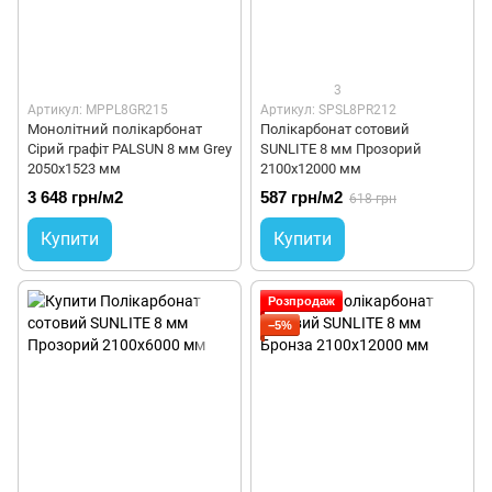
3
Артикул: MPPL8GR215
Артикул: SPSL8PR212
Монолітний полікарбонат
Полікарбонат сотовий
Сірий графіт PALSUN 8 мм Grey
SUNLITE 8 мм Прозорий
2050x1523 мм
2100x12000 мм
3 648 грн/м2
587 грн/м2
618 грн
Купити
Купити
Розпродаж
−5%