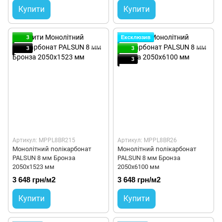
Купити
Купити
3
Ексклюзив
3
3
3
Артикул: MPPL8BR215
Артикул: MPPL8BR26
Монолітний полікарбонат
Монолітний полікарбонат
PALSUN 8 мм Бронза
PALSUN 8 мм Бронза
2050x1523 мм
2050x6100 мм
3 648 грн/м2
3 648 грн/м2
Купити
Купити