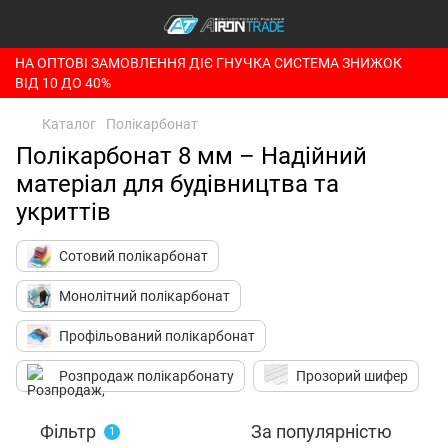
НА ОПТОВІ ЗАМОВЛЕННЯ ДІЄ ГНУЧКА СИСТЕМА ЗНИЖОК
ВІД 10 ДО 40%
Каталог
Полікарбонат
Полікарбонат 8 мм – Надійний
матеріал для будівництва та
укриттів
Сотовий полікарбонат
Монолітний полікарбонат
Профільований полікарбонат
Розпродаж полікарбонату
Прозорий шифер
Фільтр
За популярністю
1