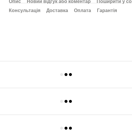
Опис
Новий відгук або коментар
Поширити у с
Консультація
Доставка
Оплата
Гарантія