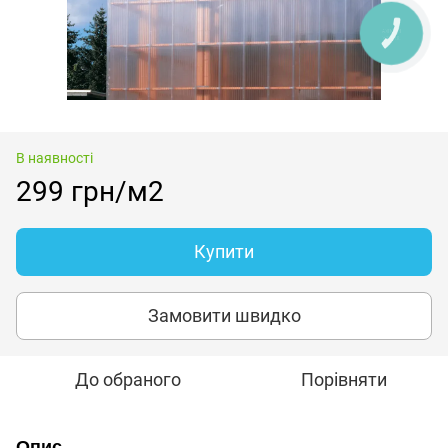
КНОПКА
ЗВ'ЯЗКУ
В наявності
299 грн/м2
Купити
Замовити швидко
До обраного
Порівняти
Опис