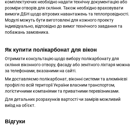
комплектуючих необхідно надати технічну документацію або
розміри отворів для скління. Також необхідно враховувати
вимоги ДБН щодо вітрових навантажень та теплопровідності.
Модулі можуть бути виготовлені для кожного проекту
індивідуально, відповідно до вимог технічного завдання та
побажань замовника.
Як купити полікарбонат для вікон
Отримати консультацію щодо вибору полікарбонату для
скління віконного отвору, фасаду або зенітного ліхтаря можна
за телефонами, вказаними на сайті.
Ми доставляємо полікарбонат, віконні системи та алюмінієві
профілі по всій території України власним транспортом,
логістичними компаніями та приватними перевізниками.
Для детальних розрахунків вартості чи замірів можливий
виїзд на об'єкт.
Відгуки