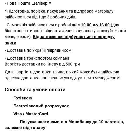
- Нова Пошта, Делівері *
* Підготовка, порізка, пакування та відправка матеріалу
здійснюється від 1 до 3 робочих днів.
- Самовивіз здійснюється в робочі дні з
10.00 до 16.00
(для
більш оперативного відвантаження завчасно узгоджуйте час з
менеджером).
Відвантаження відбувається в порядку
черги
- Доставка по Україні підрядником
- Доставка транспортом компанії
Вартість доставки по Києву від 500 грн
Дата, вартість доставки та час, в який може бути здійснена
адресна доставка попередньо узгоджується з менеджером!
Способи та умови оплати
Готівкою
Безготівковий розрахунок
Visa / MasterCard
Покупка частинами від Монобанку до 10 платежів,
залежно від товару