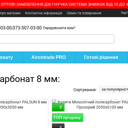
 ОПТОВІ ЗАМОВЛЕННЯ ДІЄ ГНУЧКА СИСТЕМА ЗНИЖОК ВІД 10 ДО 
Укр
 про магазин
Контактна інформація
Обмін та повернення
03-00,
073-507-03-00
Передзвонити вам?
бонату
Airontrade PRO
Готові рішення
арбонат 8 мм:
за популярніс
Сортування:
3
ТОП продажу
3