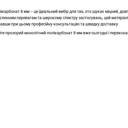
карбонат 8 мм – це ідеальний вибір для тих, хто шукає міцний, дов
сленним перевагам та широкому спектру застосувань, цей матеріал 
мавши при цьому професійну консультацію та швидку доставку.
те прозорий монолітний полікарбонат 8 мм вже сьогодні і переконай