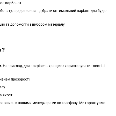
полікарбонат.
арбонату, що дозволяє підібрати оптимальний варіант для будь-
цію та допомогти з вибором матеріалу.
т?
и. Наприклад, для покрівель краще використовувати товстіші
рівнем прозорості.
алу.
а якості.
'язавшись з нашими менеджерами по телефону. Ми гарантуємо