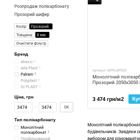
Розпродаж полікарбонату
Прозорий шифер
Колір:
Прозорий
Товщина:
8 мм
Очистити фільтр
Бренд
Alveco
0
Arla Plast
0
Артикул: MPPL8PR23
Palram
3
Монолітний полікар
Polyplast
0
Прозорий 2050x3050
GI PLAST
0
Ціна, грн
Ку
3 474 грн/м2
Від Ціна, грн
До Ціна, грн
ОК
Тип полікарбонату
Монолітний полікарбонат 
Монолітний
будівельників. Завдяки с
полікарбонат
3
вибором для різноманітни
Профільований