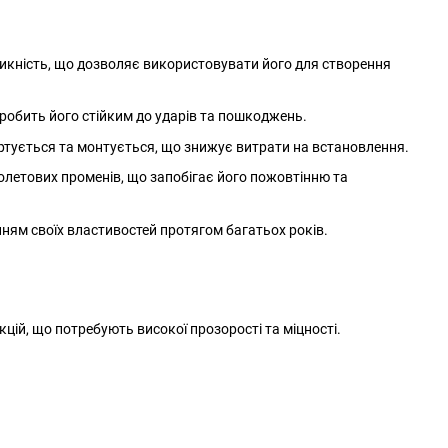
никність, що дозволяє використовувати його для створення
 робить його стійким до ударів та пошкоджень.
портується та монтується, що знижує витрати на встановлення.
олетових променів, що запобігає його пожовтінню та
ням своїх властивостей протягом багатьох років.
укцій, що потребують високої прозорості та міцності.