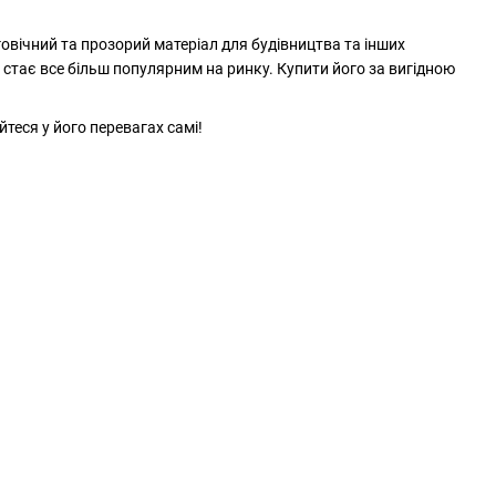
говічний та прозорий матеріал для будівництва та інших
стає все більш популярним на ринку. Купити його за вигідною
теся у його перевагах самі!