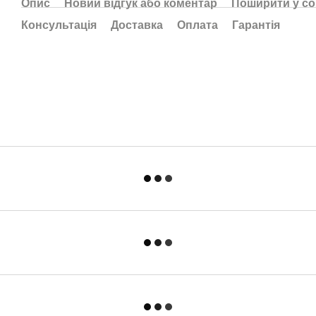
Опис
Новий відгук або коментар
Поширити у с
Консультація
Доставка
Оплата
Гарантія