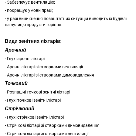
- Забезпечує вентиляцію;
- покращує умови праці;
- у разі виникнення позаштатних ситуацій виводить із будівлі
на вулицю продукти горіння.
Види зенітних ліхтарів:
Арочний
- Глухі арочні ліхтарі
- Арочні ліхтарі зі створками вентиляції
- Арочні ліхтарі зі створками димовидалення
Точковий
- Розпашні точкові зенітні ліхтарі
- Глухі точкові зенітні ліхтарі
Стрічковий
- Глухі стрічкові зенітні ліхтарі
- Стрічкові ліхтарі зі створками димовидалення
- Стрічкові ліхтарі зі створками вентиляції