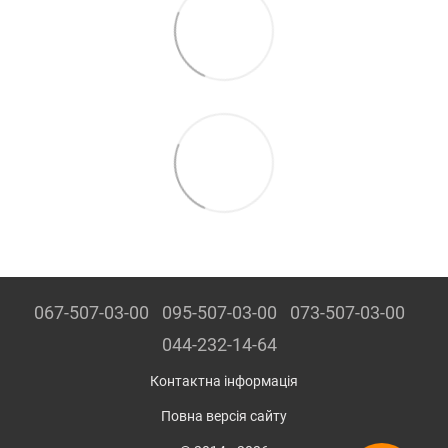
067-507-03-00
095-507-03-00
073-507-03-00
044-232-14-64
Контактна інформація
Повна версія сайту