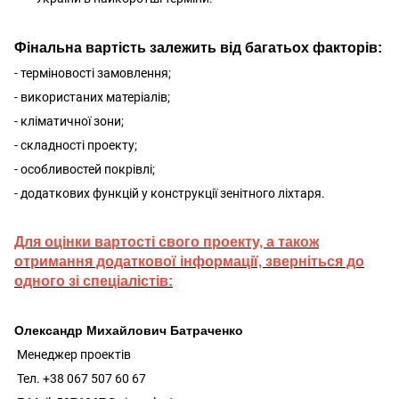
Фінальна вартість залежить від багатьох факторів:
- терміновості замовлення;
- використаних матеріалів;
- кліматичної зони;
- складності проекту;
- особливостей покрівлі;
- додаткових функцій у конструкції зенітного ліхтаря.
Для оцінки вартості свого проекту, а також
отримання додаткової інформації, зверніться до
одного зі спеціалістів:
Олександр Михайлович Батраченко
Менеджер проектів
Тел. +38 067 507 60 67