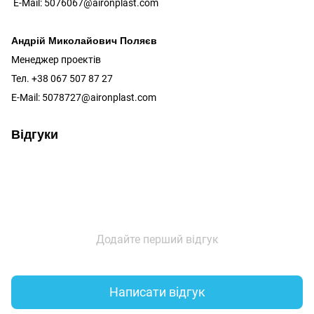
E-Mail: 5076067@aironplast.com
Андрій Миколайович Поляєв
Менеджер проектів
Тел. +38 067 507 87 27
E-Mail: 5078727@aironplast.com
Відгуки
Додайте перший відгук
Написати відгук