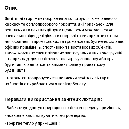
Опис
Зенітні ліхтарі
– це покрівельна конструкція з металевого
каркасу та світлопрозорого покриття, які призначені для
освітлення та вентиляції приміщень. Вони монтуються на
спеціально відведені ділянки покрівлі та використовуються
для освітлення промислових та громадських будівель, складів,
офісних приміщень, спортивних та виставкових об'єктів.
Також можливе спеціалізоване застосування цих конструкцій
– наприклад, для освітлення вольєрів у зоопарку або при
будівництві альтанок та зимових садів у приватному
будівництві.
Сьогодні світлопропускне заповнення зенітних ліхтарів
найчастіше виробляється з полікарбонату.
Переваги використання зенітних ліхтарів:
- Забезпечує доступ природного світла всередину приміщень;
- дозволяє заощаджувати електроенергію;
- зберігає тепло у приміщенні;