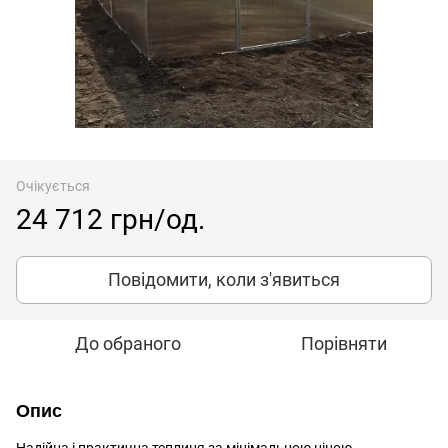
Очікується
24 712 грн/од.
Повідомити, коли з'явиться
До обраного
Порівняти
Опис
Надійна і практична теплиця за мінімальною ціною.