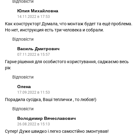
Відповісти
Юлия Михайловна
14.11.2022 в 17:53
Как конструктор! Думала, что монтаж будет та ещё проблема.
Но нет, инструкция есть три человека и собрали.
Відповісти
Василь Дмитрович
07.11.2022 в 15:57
Гарне рішення для особистого користування, саджаємо весь
рік
Відповісти
Олена
17.09.2022 в 11:53
Порадила сусідка, Ваші теплички , то любов!)
Відповісти
Володимир Вячеславович
26.08.2022 в 15:13
Супер! Дуже швидко і легко самостійно змонтував!