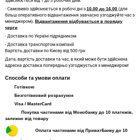
здійснюється від 1 до 3 робочих днів.
- Самовивіз здійснюється в робочі дні з
10.00 до 16.00
(для
більш оперативного відвантаження завчасно узгоджуйте час з
менеджером).
Відвантаження відбувається в порядку
черги
- Доставка по Україні підрядником
- Доставка транспортом компанії
Вартість доставки по Києву від 500 грн
Дата, вартість доставки та час, в який може бути здійснена
адресна доставка попередньо узгоджується з менеджером!
Способи та умови оплати
Готівкою
Безготівковий розрахунок
Visa / MasterCard
Покупка частинами від Монобанку до 10 платежів,
залежно від товару
Оплата частинами від ПриватБанку до 10