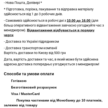
- Нова Пошта, Делівері *
* Підготовка, порізка, пакування та відправка матеріалу
здійснюється від 1 до 3 робочих днів.
- Самовивіз здійснюється в робочі дні з
10.00 до 16.00
(для
більш оперативного відвантаження завчасно узгоджуйте час з
менеджером).
Відвантаження відбувається в порядку
черги
- Доставка по Україні підрядником
- Доставка транспортом компанії
Вартість доставки по Києву від 500 грн
Дата, вартість доставки та час, в який може бути здійснена
адресна доставка попередньо узгоджується з менеджером!
Способи та умови оплати
Готівкою
Безготівковий розрахунок
Visa / MasterCard
Покупка частинами від Монобанку до 10 платежів,
залежно від товару