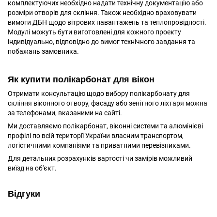
комплектуючих необхідно надати технічну документацію або
розміри отворів для скління. Також необхідно враховувати
вимоги ДБН щодо вітрових навантажень та теплопровідності.
Модулі можуть бути виготовлені для кожного проекту
індивідуально, відповідно до вимог технічного завдання та
побажань замовника.
Як купити полікарбонат для вікон
Отримати консультацію щодо вибору полікарбонату для
скління віконного отвору, фасаду або зенітного ліхтаря можна
за телефонами, вказаними на сайті.
Ми доставляємо полікарбонат, віконні системи та алюмінієві
профілі по всій території України власним транспортом,
логістичними компаніями та приватними перевізниками.
Для детальних розрахунків вартості чи замірів можливий
виїзд на об'єкт.
Відгуки