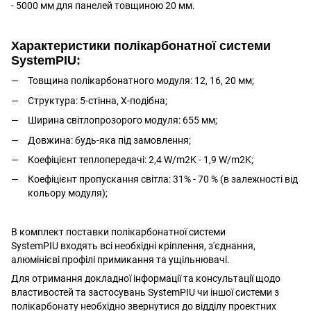
- 5000 мм для панелей товщиною 20 мм.
Характеристики полікарбонатної системи
SystemPIU:
Товщина полікарбонатного модуля: 12, 16, 20 мм;
Структура: 5-стінна, Х-подібна;
Ширина світлопрозорого модуля: 655 мм;
Довжина: будь-яка під замовлення;
Коефіцієнт теплопередачі: 2,4 W/m2K - 1,9 W/m2K;
Коефіцієнт пропускання світла: 31% - 70 % (в залежності від
кольору модуля);
В комплект поставки полікарбонатної системи
SystemPIU входять всі необхідні кріплення, з'єднання,
алюмінієві профілі примикання та ущільнювачі.
Для отримання докладної інформації та консультації щодо
властивостей та застосувань SystemPIU чи іншої системи з
полікарбонату необхідно звернутися до відділу проектних