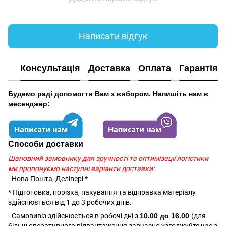
Написати відгук
Консультація
Доставка
Оплата
Гарантія
Будемо раді допомогти Вам з вибором. Напишіть нам в
месенджер:
Способи доставки
Шановний замовнику для зручності та оптимізації логістики
ми пропонуємо наступні варіанти доставки:
- Нова Пошта, Делівері *
* Підготовка, порізка, пакування та відправка матеріалу
здійснюється від 1 до 3 робочих днів.
- Самовивіз здійснюється в робочі дні з
10.00 до 16.00
(для
більш оперативного відвантаження завчасно узгоджуйте час з