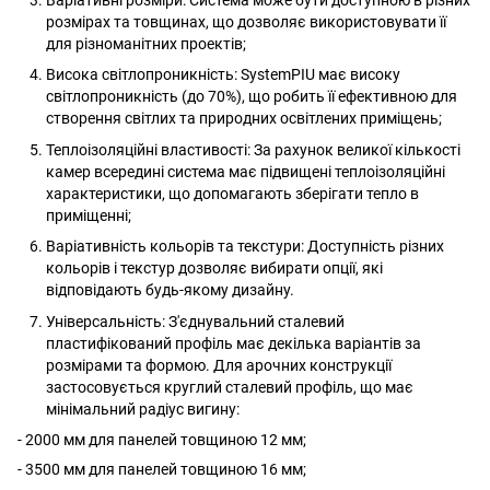
розмірах та товщинах, що дозволяє використовувати її
для різноманітних проектів;
Висока світлопроникність: SystemPIU має високу
світлопроникність (до 70%), що робить її ефективною для
створення світлих та природних освітлених приміщень;
Теплоізоляційні властивості: За рахунок великої кількості
камер всередині система має підвищені теплоізоляційні
характеристики, що допомагають зберігати тепло в
приміщенні;
Варіативність кольорів та текстури: Доступність різних
кольорів і текстур дозволяє вибирати опції, які
відповідають будь-якому дизайну.
Універсальність: З'єднувальний сталевий
пластифікований профіль має декілька варіантів за
розмірами та формою. Для арочних конструкції
застосовується круглий сталевий профіль, що має
мінімальний радіус вигину:
- 2000 мм для панелей товщиною 12 мм;
- 3500 мм для панелей товщиною 16 мм;