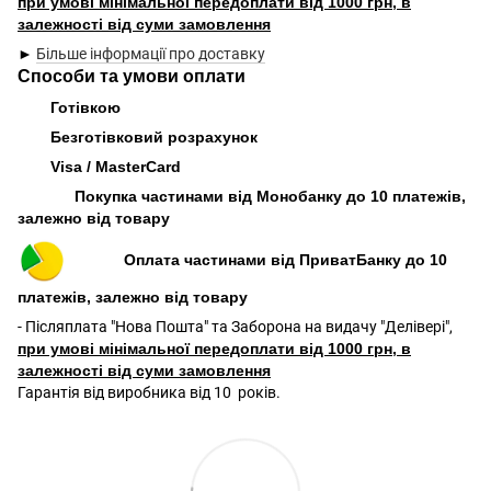
при умові мінімальної передоплати від 1000 грн, в
залежності від суми замовлення
►
Більше інформації про доставку
Способи та умови оплати
Готівкою
Безготівковий розрахунок
Visa / MasterCard
Покупка частинами від Монобанку до 10 платежів,
залежно від товару
Оплата частинами від ПриватБанку до 10
платежів, залежно від товару
- Післяплата "Нова Пошта" та Заборона на видачу "Делівері",
при умові мінімальної передоплати від 1000 грн, в
залежності від суми замовлення
Гарантія від виробника від 10 років.