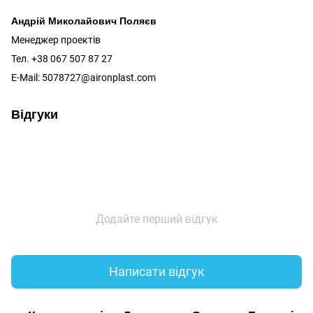
Андрій Миколайович Поляєв
Менеджер проектів
Тел. +38 067 507 87 27
E-Mail: 5078727@aironplast.com
Відгуки
Додайте перший відгук
Написати відгук