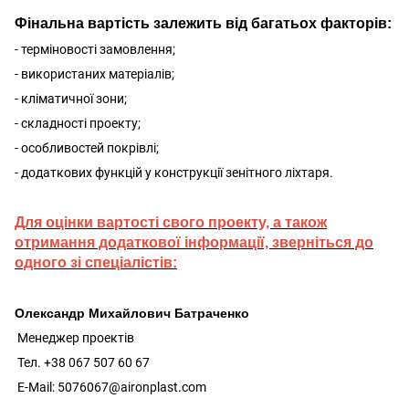
Фінальна вартість залежить від багатьох факторів:
- терміновості замовлення;
- використаних матеріалів;
- кліматичної зони;
- складності проекту;
- особливостей покрівлі;
- додаткових функцій у конструкції зенітного ліхтаря.
Для оцінки вартості свого проекту, а також
отримання додаткової інформації, зверніться до
одного зі спеціалістів:
Олександр Михайлович Батраченко
Менеджер проектів
Тел. +38 067 507 60 67
E-Mail: 5076067@aironplast.com