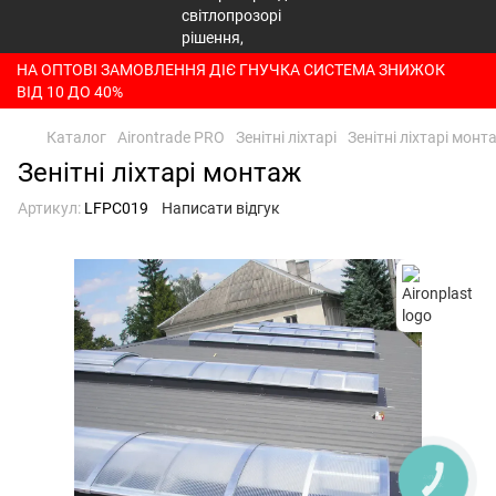
НА ОПТОВІ ЗАМОВЛЕННЯ ДІЄ ГНУЧКА СИСТЕМА ЗНИЖОК
ВІД 10 ДО 40%
Каталог
Airontrade PRO
Зенітні ліхтарі
Зенітні ліхтарі монт
Зенітні ліхтарі монтаж
Артикул:
LFPC019
Написати відгук
КНОПКА
ЗВ'ЯЗКУ