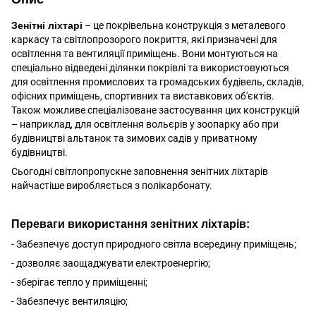
Зенітні ліхтарі
– це покрівельна конструкція з металевого
каркасу та світлопрозорого покриття, які призначені для
освітлення та вентиляції приміщень. Вони монтуються на
спеціально відведені ділянки покрівлі та використовуються
для освітлення промислових та громадських будівель, складів,
офісних приміщень, спортивних та виставкових об'єктів.
Також можливе спеціалізоване застосування цих конструкцій
– наприклад, для освітлення вольєрів у зоопарку або при
будівництві альтанок та зимових садів у приватному
будівництві.
Сьогодні світлопропускне заповнення зенітних ліхтарів
найчастіше виробляється з полікарбонату.
Переваги використання зенітних ліхтарів:
- Забезпечує доступ природного світла всередину приміщень;
- дозволяє заощаджувати електроенергію;
- зберігає тепло у приміщенні;
- Забезпечує вентиляцію;