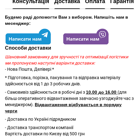
Консультація
Доставка
Оплата
Гарантія
Будемо раді допомогти Вам з вибором. Напишіть нам в
месенджер:
Способи доставки
Шановний замовнику для зручності та оптимізації логістики
ми пропонуємо наступні варіанти доставки:
- Нова Пошта, Делівері *
* Підготовка, порізка, пакування та відправка матеріалу
здійснюється від 1 до 3 робочих днів.
- Самовивіз здійснюється в робочі дні з
10.00 до 16.00
(для
більш оперативного відвантаження завчасно узгоджуйте час з
менеджером).
Відвантаження відбувається в порядку
черги
- Доставка по Україні підрядником
- Доставка транспортом компанії
Вартість доставки по Києву від 500 грн