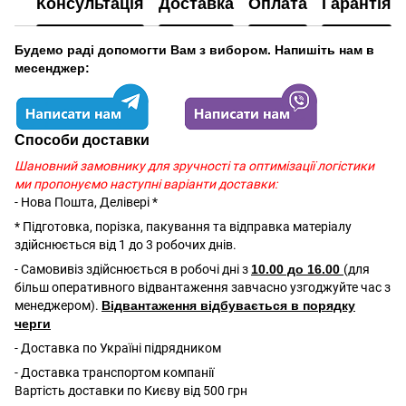
Консультація
Доставка
Оплата
Гарантія
Будемо раді допомогти Вам з вибором. Напишіть нам в
месенджер:
Способи доставки
Шановний замовнику для зручності та оптимізації логістики
ми пропонуємо наступні варіанти доставки:
- Нова Пошта, Делівері *
* Підготовка, порізка, пакування та відправка матеріалу
здійснюється від 1 до 3 робочих днів.
- Самовивіз здійснюється в робочі дні з
10.00 до 16.00
(для
більш оперативного відвантаження завчасно узгоджуйте час з
менеджером).
Відвантаження відбувається в порядку
черги
- Доставка по Україні підрядником
- Доставка транспортом компанії
Вартість доставки по Києву від 500 грн