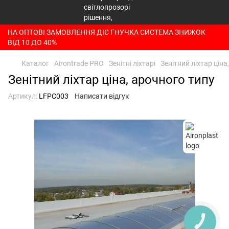
НА ОПТОВІ ЗАМОВЛЕННЯ ДІЄ ГНУЧКА СИСТЕМА ЗНИЖОК
ВІД 10 ДО 40%
Каталог
Airontrade PRO
Зенітні ліхтарі
Зенітний ліхтар ціна
Зенітний ліхтар ціна, арочного типу
Артикул:
LFPC003
Написати відгук
КНОПКА
ЗВ'ЯЗКУ