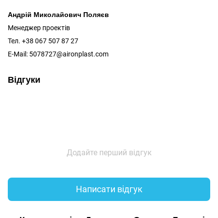
Андрій Миколайович Поляєв
Менеджер проектів
Тел. +38 067 507 87 27
E-Mail: 5078727@aironplast.com
Відгуки
Додайте перший відгук
Написати відгук