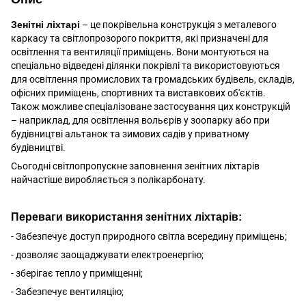
Зенітні ліхтарі
– це покрівельна конструкція з металевого
каркасу та світлопрозорого покриття, які призначені для
освітлення та вентиляції приміщень. Вони монтуються на
спеціально відведені ділянки покрівлі та використовуються
для освітлення промислових та громадських будівель, складів,
офісних приміщень, спортивних та виставкових об'єктів.
Також можливе спеціалізоване застосування цих конструкцій
– наприклад, для освітлення вольєрів у зоопарку або при
будівництві альтанок та зимових садів у приватному
будівництві.
Сьогодні світлопропускне заповнення зенітних ліхтарів
найчастіше виробляється з полікарбонату.
Переваги використання зенітних ліхтарів:
- Забезпечує доступ природного світла всередину приміщень;
- дозволяє заощаджувати електроенергію;
- зберігає тепло у приміщенні;
- Забезпечує вентиляцію;