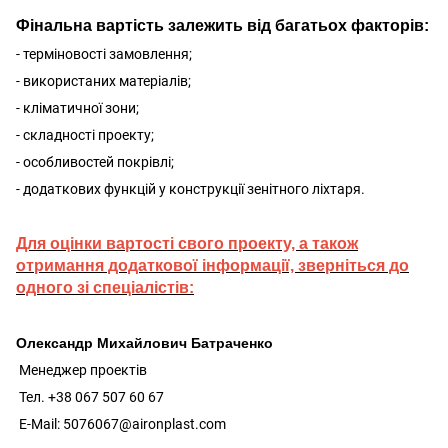
Фінальна вартість залежить від багатьох факторів:
- терміновості замовлення;
- використаних матеріалів;
- кліматичної зони;
- складності проекту;
- особливостей покрівлі;
- додаткових функцій у конструкції зенітного ліхтаря.
Для оцінки вартості свого проекту, а також
отримання додаткової інформації, зверніться до
одного зі спеціалістів:
Олександр Михайлович Батраченко
Менеджер проектів
Тел. +38 067 507 60 67
E-Mail: 5076067@aironplast.com