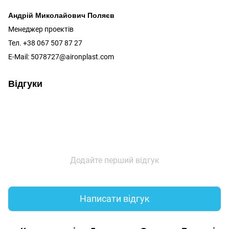
Андрій Миколайович Поляєв
Менеджер проектів
Тел. +38 067 507 87 27
E-Mail: 5078727@aironplast.com
Відгуки
Додайте перший відгук
Написати відгук