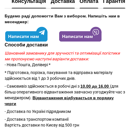
Консультація
Доставка
Оплата
Гарантія
Будемо раді допомогти Вам з вибором. Напишіть нам в
месенджер:
Способи доставки
Шановний замовнику для зручності та оптимізації логістики
ми пропонуємо наступні варіанти доставки:
- Нова Пошта, Делівері *
* Підготовка, порізка, пакування та відправка матеріалу
здійснюється від 1 до 3 робочих днів.
- Самовивіз здійснюється в робочі дні з
10.00 до 16.00
(для
більш оперативного відвантаження завчасно узгоджуйте час з
менеджером).
Відвантаження відбувається в порядку
черги
- Доставка по Україні підрядником
- Доставка транспортом компанії
Вартість доставки по Києву від 500 грн