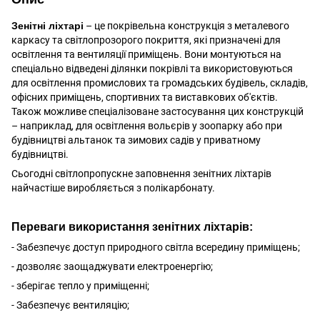
Зенітні ліхтарі
– це покрівельна конструкція з металевого
каркасу та світлопрозорого покриття, які призначені для
освітлення та вентиляції приміщень. Вони монтуються на
спеціально відведені ділянки покрівлі та використовуються
для освітлення промислових та громадських будівель, складів,
офісних приміщень, спортивних та виставкових об'єктів.
Також можливе спеціалізоване застосування цих конструкцій
– наприклад, для освітлення вольєрів у зоопарку або при
будівництві альтанок та зимових садів у приватному
будівництві.
Сьогодні світлопропускне заповнення зенітних ліхтарів
найчастіше виробляється з полікарбонату.
Переваги використання зенітних ліхтарів:
- Забезпечує доступ природного світла всередину приміщень;
- дозволяє заощаджувати електроенергію;
- зберігає тепло у приміщенні;
- Забезпечує вентиляцію;