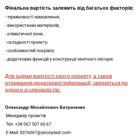
Фінальна вартість залежить від багатьох факторів:
- терміновості замовлення;
- використаних матеріалів;
- кліматичної зони;
- складності проекту;
- особливостей покрівлі;
- додаткових функцій у конструкції зенітного ліхтаря.
Для оцінки вартості свого проекту, а також
отримання додаткової інформації, зверніться до
одного зі спеціалістів:
Олександр Михайлович Батраченко
Менеджер проектів
Тел. +38 067 507 60 67
E-Mail: 5076067@aironplast.com