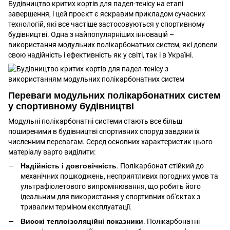
Будівництво критих кортів для падел-тенісу на етапі
завершення, і цей проєкт є яскравим прикладом сучасних
технологій, які все частіше застосовуються у спортивному
будівництві. Одна з найпопулярніших інновацій –
використання модульних полікарбонатних систем, які довели
свою надійність і ефективність як у світі, так і в Україні.
Переваги модульних полікарбонатних систем
у спортивному будівництві
Модульні полікарбонатні системи стають все більш
поширеними в будівництві спортивних споруд завдяки їх
численним перевагам. Серед основних характеристик цього
матеріалу варто виділити:
Надійність і довговічність
. Полікарбонат стійкий до
механічних пошкоджень, несприятливих погодних умов та
ультрафіолетового випромінювання, що робить його
ідеальним для використання у спортивних об'єктах з
тривалим терміном експлуатації.
Високі теплоізоляційні показники
. Полікарбонатні