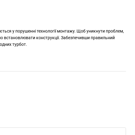
ється у порушенні технології монтажу. Щоб уникнути проблем,
но встановлювати конструкції. Забезпечивши правильний
жодних турбот.