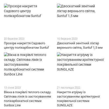
20 березня 2023
16 березня 2023
Прозоре накриття Садового
Двоскатний зенітний ліхтар
центру полікарбонатом Suntuf
верхнього світла, Suntuf 1,5 мм
13 січня 2023
21 листопада 2022
Вікна в покрівлі теплого складу.
Накриття атріуму із
Світлова лінія із застосуванням
застосуванням архітектурної
полікарбонатної системи
покрівельної системи
Sunbox Line
SUNGLAZE