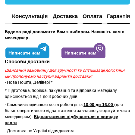
Консультація
Доставка
Оплата
Гарантія
Будемо раді допомогти Вам з вибором. Напишіть нам в
месенджер:
Способи доставки
Шановний замовнику для зручності та оптимізації логістики
ми пропонуємо наступні варіанти доставки:
- Нова Пошта, Делівері *
* Підготовка, порізка, пакування та відправка матеріалу
здійснюється від 1 до 3 робочих днів.
- Самовивіз здійснюється в робочі дні з
10.00 до 16.00
(для
більш оперативного відвантаження завчасно узгоджуйте час з
менеджером).
Відвантаження відбувається в порядку
черги
- Доставка по Україні підрядником