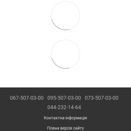
067-507-03-00
095-507-03-00
073-507-03-00
044-232-14-64
Контактна інформація
Повна версія сайту