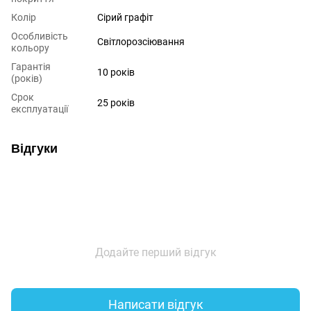
Колір
Сірий графіт
Особливість
Світлорозсіювання
кольору
Гарантія
10 років
(років)
Срок
25 років
експлуатації
Відгуки
Додайте перший відгук
Написати відгук