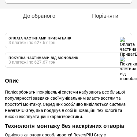
До обраного
Порівняти
ОПЛАТА ЧАСТИНАМИ ПРИВАТБАНК
3 платежі по 627.67 грн
ПОКУПКА ЧАСТИНАМИ ВІД MONOBANK
3 платежі по 627.67 грн
Опис
Полікарбонатні покрівельні системи набувають все більшої
популярності завдяки своїм унікальним властивостям та
простоті монтажу. Серед них особливо виділяється система
ReversPIU Grey, яка поєднує в собі інноваційні технології та
високі експлуатаційні характеристики.
Технологія монтажу без наскрізних отворів
Однією з ключових особливостей ReversPIU Grey є