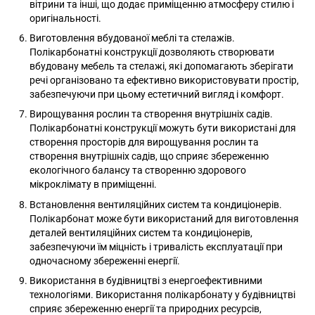
вітрини та інші, що додає приміщенню атмосферу стилю і
оригінальності.
Виготовлення вбудованої меблі та стелажів.
Полікарбонатні конструкції дозволяють створювати
вбудовану мебель та стелажі, які допомагають зберігати
речі організовано та ефективно використовувати простір,
забезпечуючи при цьому естетичний вигляд і комфорт.
Вирощування рослин та створення внутрішніх садів.
Полікарбонатні конструкції можуть бути використані для
створення просторів для вирощування рослин та
створення внутрішніх садів, що сприяє збереженню
екологічного балансу та створенню здорового
мікроклімату в приміщенні.
Встановлення вентиляційних систем та кондиціонерів.
Полікарбонат може бути використаний для виготовлення
деталей вентиляційних систем та кондиціонерів,
забезпечуючи їм міцність і тривалість експлуатації при
одночасному збереженні енергії.
Використання в будівництві з енергоефективними
технологіями. Використання полікарбонату у будівництві
сприяє збереженню енергії та природних ресурсів,