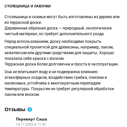
СТОЛЕШНИЦА И ЛАВОЧКИ
Столешница и скамьи могут быть изготовлены из дерева или
из террасной доски.
Деревянная обрезная доска — природный, экологически
чистый материал, но требует дополнительного ухода.
Перед использованием, доску необходимо покрыть
специальной пропиткой для древесины, например, лаком,
акватексом или другими средствами для защиты. Хорошо
показала себя краска с воском.
Террасная доска более долговечна и проста в эксплуатации.
Она не впитывает воду и не подвержена влиянию
атмосферных осадков, воздействию грибка, плесени и
насекомых, устойчива к многократным перепадам
температуры. Покрытие не требует регулярной обработки
лаком или воском.
Отзывы
7
Переверт Саша
14.11.2022 в 11:33