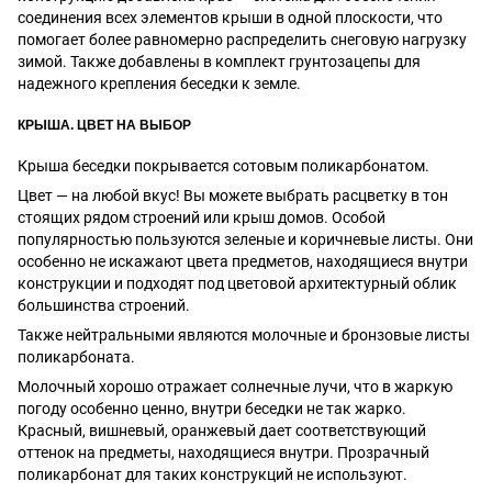
соединения всех элементов крыши в одной плоскости, что
помогает более равномерно распределить снеговую нагрузку
зимой. Также добавлены в комплект грунтозацепы для
надежного крепления беседки к земле.
КРЫША. ЦВЕТ НА ВЫБОР
Крыша беседки покрывается сотовым поликарбонатом.
Цвет — на любой вкус! Вы можете выбрать расцветку в тон
стоящих рядом строений или крыш домов. Особой
популярностью пользуются зеленые и коричневые листы. Они
особенно не искажают цвета предметов, находящиеся внутри
конструкции и подходят под цветовой архитектурный облик
большинства строений.
Также нейтральными являются молочные и бронзовые листы
поликарбоната.
Молочный хорошо отражает солнечные лучи, что в жаркую
погоду особенно ценно, внутри беседки не так жарко.
Красный, вишневый, оранжевый дает соответствующий
оттенок на предметы, находящиеся внутри. Прозрачный
поликарбонат для таких конструкций не используют.