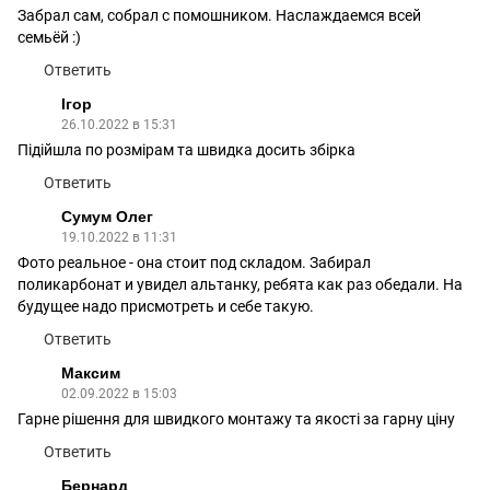
Забрал сам, собрал с помошником. Наслаждаемся всей
семьёй :)
Ответить
Ігор
26.10.2022 в 15:31
Підійшла по розмірам та швидка досить збірка
Ответить
Сумум Олег
19.10.2022 в 11:31
Фото реальное - она стоит под складом. Забирал
поликарбонат и увидел альтанку, ребята как раз обедали. На
будущее надо присмотреть и себе такую.
Ответить
Максим
02.09.2022 в 15:03
Гарне рішення для швидкого монтажу та якості за гарну ціну
Ответить
Бернард