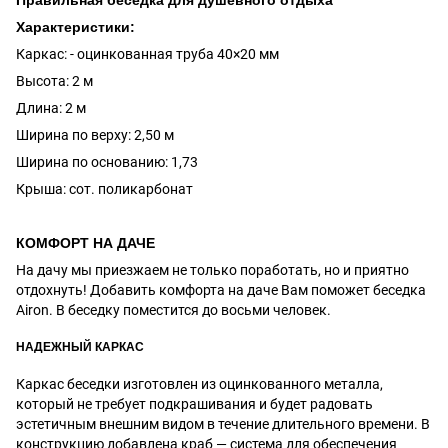
Характеристики:
Каркас: - оцинкованная труба 40×20 мм
Высота: 2 м
Длина: 2 м
Ширина по верху: 2,50 м
Ширина по основанию: 1,73
Крыша: сот. поликарбонат
КОМФОРТ НА ДАЧЕ
На дачу мы приезжаем не только поработать, но и приятно
отдохнуть! Добавить комфорта на даче Вам поможет беседка
Airon. В беседку поместится до восьми человек.
НАДЕЖНЫЙ КАРКАС
Каркас беседки изготовлен из оцинкованного металла,
который не требует подкрашивания и будет радовать
эстетичным внешним видом в течение длительного времени. В
конструкцию добавлена краб — система для обеспечения