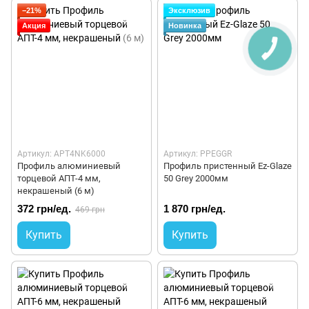
−21%
Эксклюзив
Акция
Новинка
Артикул: APT4NK6000
Артикул: PPEGGR
Профиль алюминиевый
Профиль пристенный Ez-Glaze
торцевой АПТ-4 мм,
50 Grey 2000мм
некрашеный (6 м)
372 грн/ед.
1 870 грн/ед.
469 грн
Купить
Купить