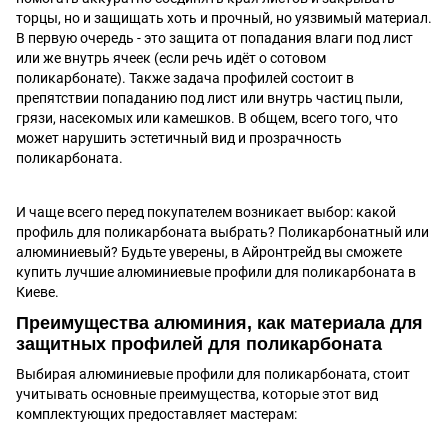
торцы, но и защищать хоть и прочный, но уязвимый материал.
В первую очередь - это защита от попадания влаги под лист
или же внутрь ячеек (если речь идёт о сотовом
поликарбонате). Также задача профилей состоит в
препятствии попаданию под лист или внутрь частиц пыли,
грязи, насекомых или камешков. В общем, всего того, что
может нарушить эстетичный вид и прозрачность
поликарбоната.
И чаще всего перед покупателем возникает выбор: какой
профиль для поликарбоната выбрать? Поликарбонатный или
алюминиевый? Будьте уверены, в Айронтрейд вы сможете
купить лучшие алюминиевые профили для поликарбоната в
Киеве.
Преимущества алюминия, как материала для
защитных профилей для поликарбоната
Выбирая алюминиевые профили для поликарбоната, стоит
учитывать основные преимущества, которые этот вид
комплектующих предоставляет мастерам: