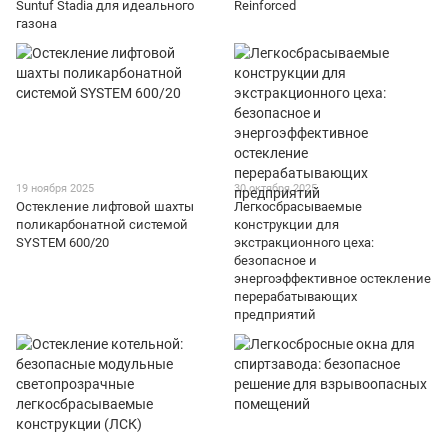
Suntuf Stadia для идеального
Reinforced
газона
19 ноября 2025
30 октября 2025
Остекление лифтовой шахты
Легкосбрасываемые
поликарбонатной системой
конструкции для
SYSTEM 600/20
экстракционного цеха:
безопасное и
энергоэффективное остекление
перерабатывающих
предприятий