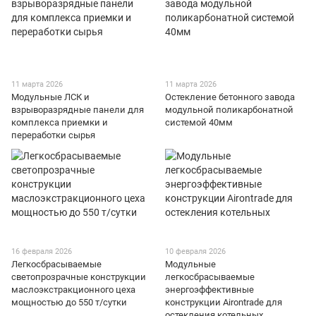
11 марта 2026
11 марта 2026
Модульные ЛСК и
Остекление бетонного завода
взрыворазрядные панели для
модульной поликарбонатной
комплекса приемки и
системой 40мм
переработки сырья
16 февраля 2026
10 февраля 2026
Легкосбрасываемые
Модульные
светопрозрачные конструкции
легкосбрасываемые
маслоэкстракционного цеха
энергоэффективные
мощностью до 550 т/сутки
конструкции Airontrade для
остекления котельных