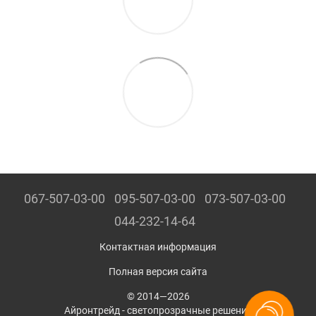
067-507-03-00
095-507-03-00
073-507-03-00
044-232-14-64
Контактная информация
Полная версия сайта
© 2014—2026
Айронтрейд - светопрозрачные решения