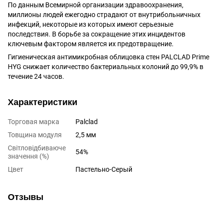
По данным Всемирной организации здравоохранения,
миллионы людей ежегодно страдают от внутрибольничных
инфекций, некоторые из которых имеют серьезные
последствия. В борьбе за сокращение этих инцидентов
ключевым фактором является их предотвращение.
Гигиеническая антимикробная облицовка стен PALCLAD Prime
HYG снижает количество бактериальных колоний до 99,9% в
течение 24 часов.
Характеристики
Торговая марка
Palclad
Товщина модуля
2,5 мм
Світловідбиваюче
54%
значення (%)
Цвет
Пастельно-Серый
Отзывы