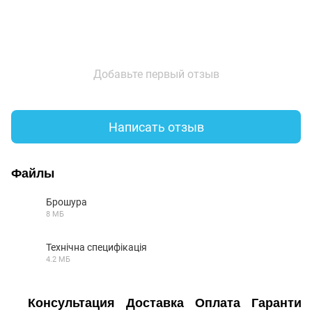
Добавьте первый отзыв
Написать отзыв
Файлы
Брошура
8 МБ
PDF
Технічна специфікація
4.2 МБ
PDF
Консультация
Доставка
Оплата
Гарантия