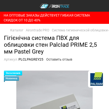
НА ОПТОВЫЕ ЗАКАЗЫ ДЕЙСТВУЕТ ГИБКАЯ СИСТЕМА
СКИДОК ОТ 10 ДО 40%
Каталог
Airontrade PRO
Система гигиенической облицовки 
Гігієнічна система ПВХ для
облицовки стен Palclad PRIME 2,5
мм Pastel Grey
Артикул:
PLCLPAGREY25
Оставить отзыв
Эксклюзив
Новинка