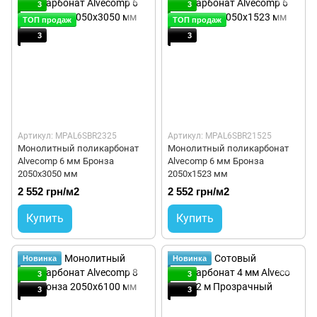
3
3
ТОП продаж
ТОП продаж
3
3
Артикул: MPAL6SBR2325
Артикул: MPAL6SBR21525
Монолитный поликарбонат
Монолитный поликарбонат
Alvecomp 6 мм Бронза
Alvecomp 6 мм Бронза
2050x3050 мм
2050x1523 мм
2 552 грн/м2
2 552 грн/м2
Купить
Купить
Новинка
Новинка
3
3
3
3