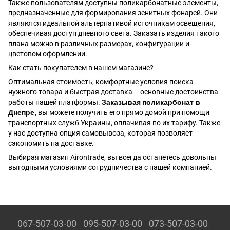
Также пользователям доступны поликарбонатные элементы,
предназначенные для формирования зенитных фонарей. Они
являются идеальной альтернативой источникам освещения,
обеспечивая доступ дневного света. Заказать изделия такого
плана можно в различных размерах, конфигурации и
цветовом оформлении.
Как стать покупателем в нашем магазине?
Оптимальная стоимость, комфортные условия поиска
нужного товара и быстрая доставка – основные достоинства
работы нашей платформы.
Заказывая
поликарбонат в
Днепре,
вы можете получить его прямо домой при помощи
транспортных служб Украины, оплачивая по их тарифу. Также
у нас доступна опция самовывоза, которая позволяет
сэкономить на доставке.
Выбирая магазин Аirontrade, вы всегда останетесь довольны
выгодными условиями сотрудничества с нашей компанией.
067-507-03-00
095-507-03-00
073-507-03-00