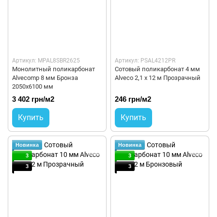
Артикул: MPAL8SBR2625
Артикул: PSAL4212PR
Монолитный поликарбонат
Сотовый поликарбонат 4 мм
Alvecomp 8 мм Бронза
Alveco 2,1 x 12 м Прозрачный
2050х6100 мм
3 402 грн/м2
246 грн/м2
Купить
Купить
Новинка
Новинка
3
3
3
3