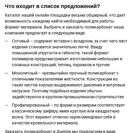
Что входит в список предложений?
Каталог нашей онлайн площадки весьма обширный, что дает
возможность каждому найти необходимый для работы
формат материала. Выбрать и заказать поликарбонат наша
компания предлагает в следующем виде:
Сотовый – содержит вставки с воздухом, за счет чего лист
изделия становится значительно легче. Ввиду
повышенной упругости и гибкости, такой формат
полимеров предусматривает изготовление небольших и
сложных конструкций, теплиц, парников и прочее.
Монолитный – чрезвычайно прочный поликарбонат с
отличными показателями жесткости. Конструкции из
таких листов хорошо выдерживают давления и ветровые
нагрузки. Поэтому подобные изделия обычно
задействуются в крупном промышленном строительстве.
Профилированный – по форме и размерам соответствует
классическому шиферу, имея круглую или квадратную
волну. Этот вариант отлично зарекомендовал себя в
качестве кровельного материала.
Заказать поликарбонат в Днепре мы предлагаем в виде