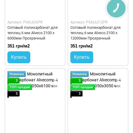
КНОПКА
ЗВ'ЯЗКУ
Артикул: PSAL626PR
Артикул: PSAL6212PR
Сотовый поликарбонат для
Сотовый поликарбонат для
теплиц 6 мм Alveco 2100 x
теплиц 6 мм Alveco 2100 x
6000мм Прозрачный
12000мм Прозрачный
351 грн/м2
351 грн/м2
Купить
Купить
Новинка
Новинка
3
3
ТОП продаж
ТОП продаж
3
3