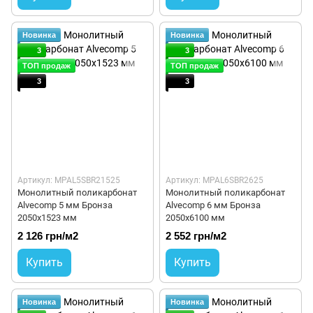
Новинка
Новинка
3
3
ТОП продаж
ТОП продаж
3
3
Артикул: MPAL5SBR21525
Артикул: MPAL6SBR2625
Монолитный поликарбонат
Монолитный поликарбонат
Alvecomp 5 мм Бронза
Alvecomp 6 мм Бронза
2050х1523 мм
2050х6100 мм
2 126 грн/м2
2 552 грн/м2
Купить
Купить
Новинка
Новинка