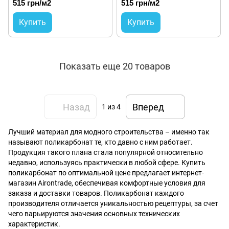
515 грн/м2
515 грн/м2
Купить
Купить
Показать еще 20 товаров
Назад
Вперед
1
из 4
Лучший материал для модного строительства – именно так
называют поликарбонат те, кто давно с ним работает.
Продукция такого плана стала популярной относительно
недавно, используясь практически в любой сфере. Купить
поликарбонат по оптимальной цене предлагает интернет-
магазин Аirontrade, обеспечивая комфортные условия для
заказа и доставки товаров. Поликарбонат каждого
производителя отличается уникальностью рецептуры, за счет
чего варьируются значения основных технических
характеристик.