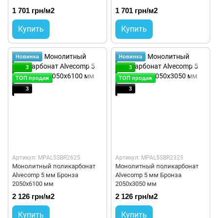
1 701 грн/м2
1 701 грн/м2
Купить
Купить
Новинка
Новинка
3
3
ТОП продаж
ТОП продаж
3
3
Артикул: MPAL5SBR2625
Артикул: MPAL5SBR2325
Монолитный поликарбонат
Монолитный поликарбонат
Alvecomp 5 мм Бронза
Alvecomp 5 мм Бронза
2050х6100 мм
2050х3050 мм
2 126 грн/м2
2 126 грн/м2
Купить
Купить