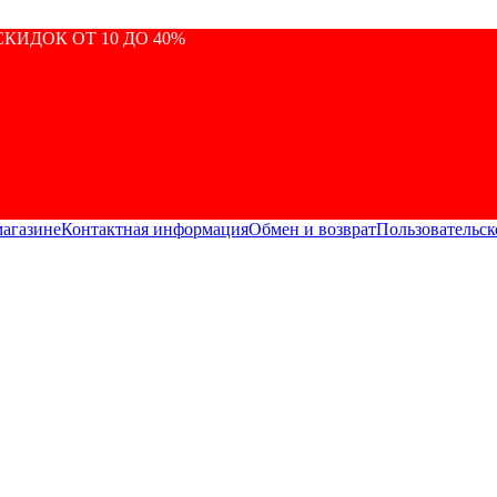
КИДОК ОТ 10 ДО 40%
магазине
Контактная информация
Обмен и возврат
Пользовательск