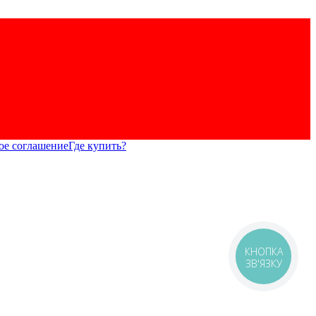
ое соглашение
Где купить?
КНОПКА
ЗВ'ЯЗКУ