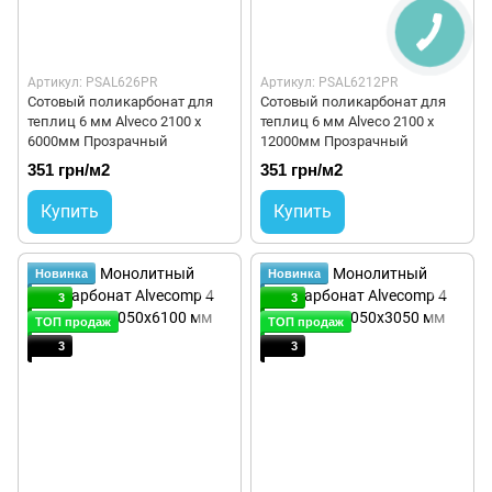
Артикул: PSAL626PR
Артикул: PSAL6212PR
Сотовый поликарбонат для
Сотовый поликарбонат для
теплиц 6 мм Alveco 2100 x
теплиц 6 мм Alveco 2100 x
6000мм Прозрачный
12000мм Прозрачный
351 грн/м2
351 грн/м2
Купить
Купить
Новинка
Новинка
3
3
ТОП продаж
ТОП продаж
3
3