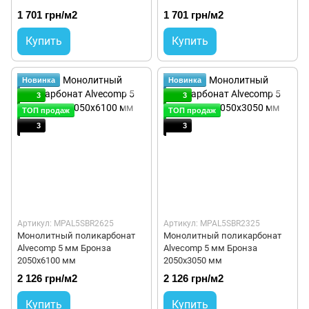
1 701 грн/м2
1 701 грн/м2
Купить
Купить
Новинка
Новинка
3
3
ТОП продаж
ТОП продаж
3
3
Артикул: MPAL5SBR2625
Артикул: MPAL5SBR2325
Монолитный поликарбонат
Монолитный поликарбонат
Alvecomp 5 мм Бронза
Alvecomp 5 мм Бронза
2050х6100 мм
2050х3050 мм
2 126 грн/м2
2 126 грн/м2
Купить
Купить