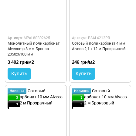
Артикул: MPAL8SBR2625
Артикул: PSAL4212PR
Монолитный поликарбонат
Сотовый поликарбонат 4 мм
Alvecomp 8 мм Бронза
Alveco 2,1 x 12 м Прозрачный
2050х6100 мм
3 402 грн/м2
246 грн/м2
Купить
Купить
Новинка
Новинка
3
3
3
3