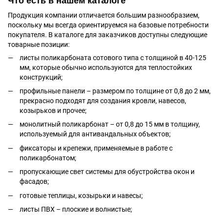
Что есть в нашем каталоге
Продукция компании отличается большим разнообразием,
поскольку мы всегда ориентируемся на базовые потребности
покупателя. В каталоге для заказчиков доступны следующие
товарные позиции:
листы поликарбоната сотового типа с толщиной в 40-125
мм, которые обычно используются для теплостойких
конструкций;
профильные панели – размером по толщине от 0,8 до 2 мм,
прекрасно подходят для создания кровли, навесов,
козырьков и прочее;
монолитный поликарбонат – от 0,8 до 15 мм в толщину,
используемый для антивандальных объектов;
фиксаторы и крепежи, применяемые в работе с
поликарбонатом;
пропускающие свет системы для обустройства окон и
фасадов;
готовые теплицы, козырьки и навесы;
листы ПВХ – плоские и волнистые;