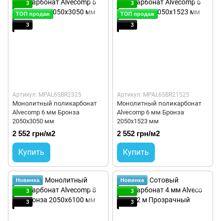
3
3
ТОП продаж
ТОП продаж
3
3
Артикул: MPAL6SBR2325
Артикул: MPAL6SBR21525
Монолитный поликарбонат
Монолитный поликарбонат
Alvecomp 6 мм Бронза
Alvecomp 6 мм Бронза
2050x3050 мм
2050x1523 мм
2 552 грн/м2
2 552 грн/м2
Купить
Купить
Новинка
Новинка
3
3
3
3