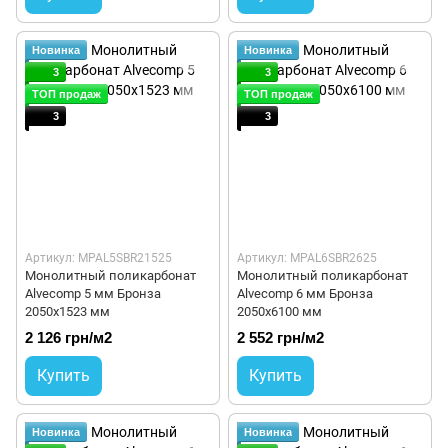
Новинка
Новинка
3
3
ТОП продаж
ТОП продаж
3
3
Артикул: MPAL5SBR21525
Артикул: MPAL6SBR2625
Монолитный поликарбонат
Монолитный поликарбонат
Alvecomp 5 мм Бронза
Alvecomp 6 мм Бронза
2050х1523 мм
2050х6100 мм
2 126 грн/м2
2 552 грн/м2
Купить
Купить
Новинка
Новинка