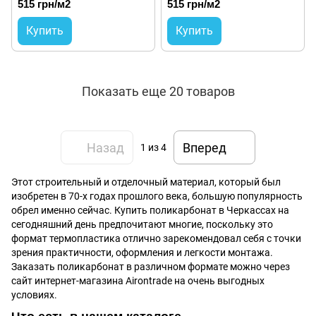
515 грн/м2
515 грн/м2
Купить
Купить
Показать еще 20 товаров
Назад
Вперед
1
из 4
Этот строительный и отделочный материал, который был
изобретен в 70-х годах прошлого века, большую популярность
обрел именно сейчас. Купить поликарбонат в Черкассах на
сегодняшний день предпочитают многие, поскольку это
формат термопластика отлично зарекомендовал себя с точки
зрения практичности, оформления и легкости монтажа.
Заказать поликарбонат в различном формате можно через
сайт интернет-магазина Аirontrade на очень выгодных
условиях.