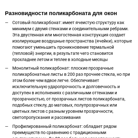
Разновидности поликарбоната для окон
Сотовый поликарбонат: имеет ячеистую структуру как
минимум с двумя стенками и соединительными ребрами.
Эта двустенная или многостенная конструкция создает
изолирующие воздушные пространства (ячейки), которые
помогают уменьшить проникновение термальной
(тепловой) энергии, в результате чего становится
прохладнее летом и теплее в холодные месяцы
Монолитный поликарбонат: плоские прозрачные
поликарбонатные листы в 200 раз прочнее стекла, но при
этом более чем вдвое легче. Обеспечивает
исключительную ударопрочность и долговечность и
доступен в исполнениях с различными оттенками и
прозрачностью, от прозрачных листов поликарбоната,
подобных стеклу, до матовых, полупрозрачных или
цветных листов с разным уровнем прозрачности,
светопропускания и рассеивания
Профилированный поликарбонат: обладает рядом
преимуществ по сравнению с традиционными