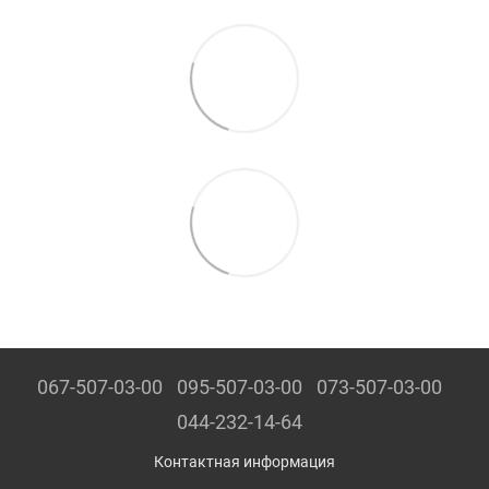
067-507-03-00
095-507-03-00
073-507-03-00
044-232-14-64
Контактная информация