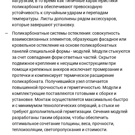
нагрузкам, в то время как типичные характеристики
поликарбоната обеспечивают превосходную
устойчивость к случайным ударам и перепадам
температуры. Листы дополнены рядом аксессуаров,
которые завершают установку.
Поликарбонатные системы остекления: совокупность
взаимосвязанных элементов, образующих фасадное или
кровельное остекление на основе поликарбонатных
панелей специальной формы - модулей. Модули стыкуются
за счет совпадения форм ответных частей. Скрытое
подвижное крепление к несущим конструкциям при
помощи крепежных анкеров исключает промерзание и
протечки и компенсирует термическое расширение
поликарбоната. Получившийся узел отличается
повышенной прочностью и герметичностью. Модули и
комплектующие поставляются готовыми к сборке и
установке. Монтаж осуществляется максимально быстро
и с минимумом технологических операций, а стыки не
требуют дополнительной герметизации. Сечения модулей
разработаны таким образом, чтобы обеспечить
оптимальное сочетание толщины, веса, прочности,
теплоизоляции, светопропускания и стоимости.