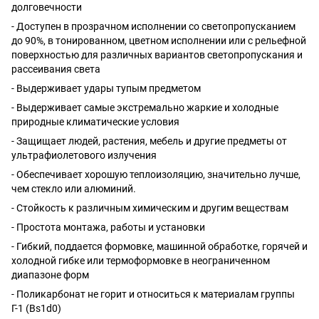
долговечности
- Доступен в прозрачном исполнении со светопропусканием
до 90%, в тонированном, цветном исполнении или с рельефной
поверхностью для различных вариантов светопропускания и
рассеивания света
- Выдерживает удары тупым предметом
- Выдерживает самые экстремально жаркие и холодные
природные климатические условия
- Защищает людей, растения, мебель и другие предметы от
ультрафиолетового излучения
- Обеспечивает хорошую теплоизоляцию, значительно лучше,
чем стекло или алюминий.
- Стойкость к различным химическим и другим веществам
- Простота монтажа, работы и установки
- Гибкий, поддается формовке, машинной обработке, горячей и
холодной гибке или термоформовке в неограниченном
диапазоне форм
- Поликарбонат не горит и относиться к материалам группы
Г-1 (Bs1d0)