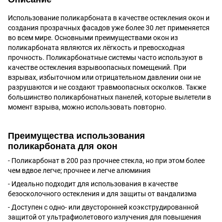
Использование поликарбоната в качестве остекления окон и
создания прозрачных фасадов уже более 30 лет применяется
во всем мире. Основными преимуществами окон из
поликарбоната являются их лёгкость и превосходная
прочность. Поликарбонатные системы часто используют в
качестве остекления взрывоопасных помещений. При
взрывах, избыточном или отрицательном давлении они не
разрушаются и не создают травмоопасных осколков. Также
большинство поликарбонатных панелей, которые вылетели в
момент взрыва, можно использовать повторно.
Преимущества использования
поликарбоната для окон
- Поликарбонат в 200 раз прочнее стекла, но при этом более
чем вдвое легче; прочнее и легче алюминия
- Идеально подходит для использования в качестве
безосколочного остекления и для защиты от вандализма
- Доступен с одно- или двусторонней коэкструдированной
защитой от ультрафиолетового излучения для повышения