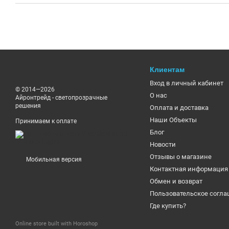
Клиентам
Вход в личный кабинет
© 2014—2026
О нас
Айронтрейд - светопрозрачные
решения
Оплата и доставка
Наши Объекты
Принимаем к оплате
Блог
Новости
Отзывы о магазине
Мобильная версия
Контактная информация
Обмен и возврат
Пользовательское согл
Где купить?
Online store built with Horoshop