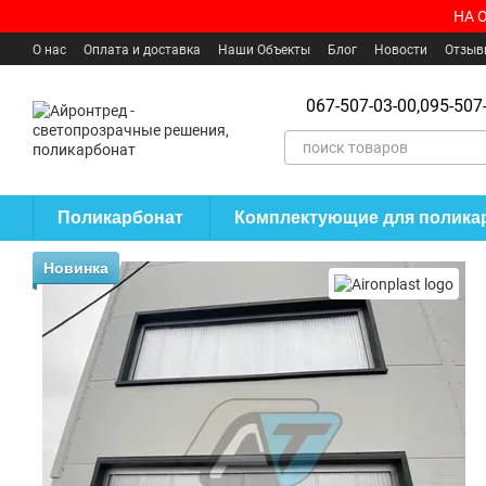
Перейти к основному контенту
НА 
О нас
Оплата и доставка
Наши Объекты
Блог
Новости
Отзыв
Пользовательское соглашение
Где купить?
067-507-03-00,
095-507-
Поликарбонат
Комплектующие для полика
Новинка