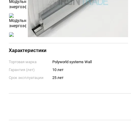
Характеристики
Торговая марка
Polyworld systems Wall
Гарантия (лет)
10 лет
Срок эксплуатации
25 лет