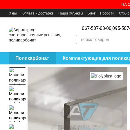
Перейти к основному контенту
НА 
О нас
Оплата и доставка
Наши Объекты
Блог
Новости
Отзыв
Пользовательское соглашение
Где купить?
067-507-03-00,
095-507-
Поликарбонат
Комплектующие для полика