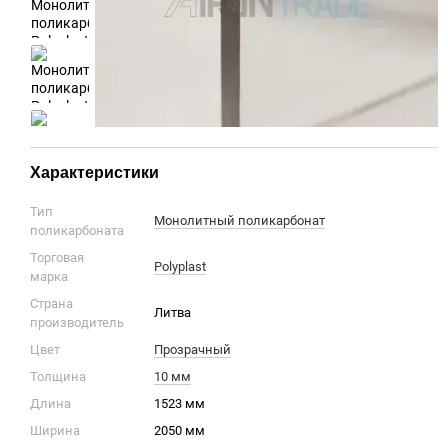
Характеристики
Тип
Монолитный поликарбонат
поликарбоната
Торговая
Polyplast
марка
Страна
Литва
производитель
Цвет
Прозрачный
Толщина
10 мм
Длина
1523 мм
Ширина
2050 мм