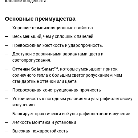
капание конденсата.
Основные преимущества
Хорошие термоизоляционные свойства
Весь меньший, чем у сплошных панелей
Превосходная жесткость и ударопрочность.
Доступен с различными вариантами цвета и
светопропускания.
Оттенки SolarSmart™
, которые уменьшают приток
солнечного тепла с большим светопропусканием, чем
стандартные оттенки или цвета
Превосходная конструкционная прочность
Устойчивость к погодным условиям и ультрафиолетовому
излучению
Блокирует практически всё ультрафиолетовое излучение
Легкость монтажа и установки
Высокая пожаростойкость