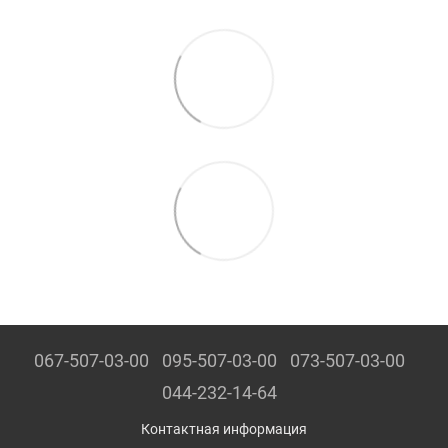
067-507-03-00
095-507-03-00
073-507-03-00
044-232-14-64
Контактная информация