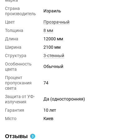
Страна
Израиль
производитель
Цвет
Прозрачный
Толщина
8 мм
Длина
12000 мм
Ширина
2100 мм
Структура
3-стенный
Особенность
Обычный
цвета
Процент
пропускания
74
света
Защита от УФ-
Да (односторонняя)
излучения
Гарантия
10 лет
Місто
Киев
Отзывы
3