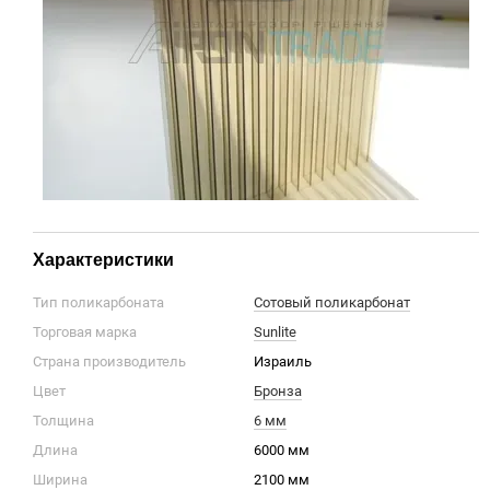
Характеристики
Тип поликарбоната
Сотовый поликарбонат
Торговая марка
Sunlite
Страна производитель
Израиль
Цвет
Бронза
Толщина
6 мм
Длина
6000 мм
Ширина
2100 мм