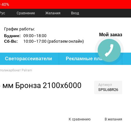
 40%
Сравнение
Рус
Желания
Вход
График работы:
Мой заказ
Будние:
09:00–18:00
Сб-Вс:
10:00–17:00 (работаем онлайн)
Светорассеиватели
Рекламные пластики
поликарбонат Palram
6 мм Бронза 2100x6000
Артикул
SPSL6BR26
К сравнению
В желания