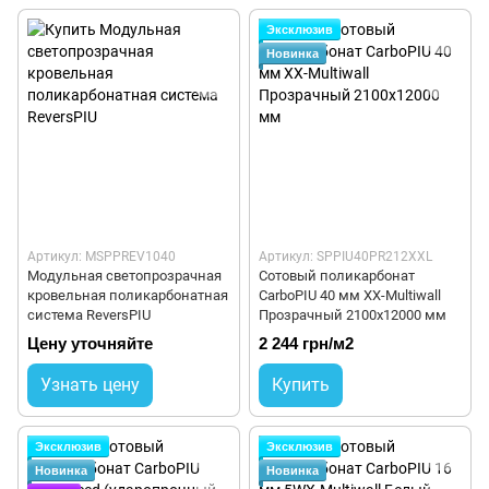
Эксклюзив
Новинка
Артикул: MSPPREV1040
Артикул: SPPIU40PR212XXL
Модульная светопрозрачная
Сотовый поликарбонат
кровельная поликарбонатная
CarboPIU 40 мм XX-Multiwall
система ReversPIU
Прозрачный 2100x12000 мм
Цену уточняйте
2 244 грн/м2
Узнать цену
Купить
Эксклюзив
Эксклюзив
Новинка
Новинка