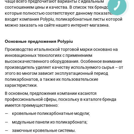
чаще всего предпочитают варианты с идеальным
КНОПКА
соотношением цены и качества. В список тех брендов,
ЗВ'ЯЗКУ
которые полностью соответствуют данному показателю,
входит компания Рolypiu, поликарбонатные листы которой
можно заказать на сайте нашего интернет-магазина.
Основные предложения Рolypiu
Производство итальянской торговой марки основано на
инновационных технологиях с применением
высококачественного оборудования. Особенное внимание
производитель уделяет качеству используемого сырья – от
этого во многом зависит эксплуатационный период
поликарбонатов, а также их пользовательские
характеристики.
В основном, предложения компании касаются
профессиональной сферы, поскольку в каталоге бренда
имеется преимущественно:
кровельные поликарбонатные модули;
модульные панели из поликарбоната;
замочные кровельные системы.