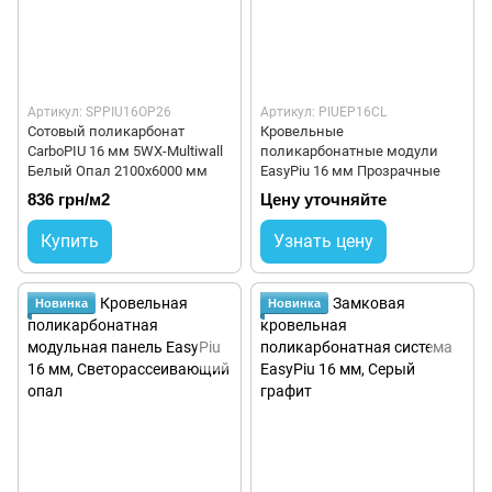
Артикул: SPPIU16OP26
Артикул: PIUEP16CL
Сотовый поликарбонат
Кровельные
CarboPIU 16 мм 5WX-Multiwall
поликарбонатные модули
Белый Опал 2100x6000 мм
EasyPiu 16 мм Прозрачные
836 грн/м2
Цену уточняйте
Купить
Узнать цену
Новинка
Новинка