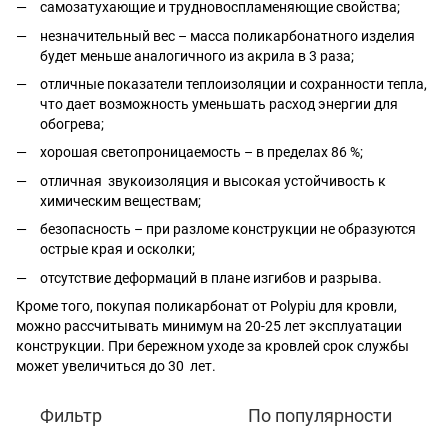
самозатухающие и трудновоспламеняющие свойства;
незначительный вес – масса поликарбонатного изделия
будет меньше аналогичного из акрила в 3 раза;
отличные показатели теплоизоляции и сохранности тепла,
что дает возможность уменьшать расход энергии для
обогрева;
хорошая светопроницаемость – в пределах 86 %;
отличная звукоизоляция и высокая устойчивость к
химическим веществам;
безопасность – при разломе конструкции не образуются
острые края и осколки;
отсутствие деформаций в плане изгибов и разрыва.
Кроме того, покупая поликарбонат от Рolypiu для кровли,
можно рассчитывать минимум на 20-25 лет эксплуатации
конструкции. При бережном уходе за кровлей срок службы
может увеличиться до 30 лет.
Фильтр
По популярности