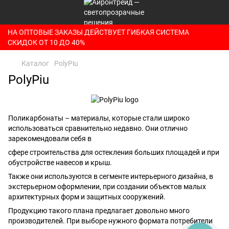
НА ОПТОВЫЕ ЗАКАЗЫ ДЕЙСТВУЕТ ГИБКАЯ СИСТЕМА
СКИДОК ОТ 10 ДО 40%
Каталог
PolyPiu
PolyPiu
Поликарбонаты – материалы, которые стали широко
использоваться сравнительно недавно. Они отлично
зарекомендовали себя в
сфере строительства для остекления больших площадей и при
обустройстве навесов и крыш.
Также они используются в сегменте интерьерного дизайна, в
экстерьерном оформлении, при создании объектов малых
архитектурных форм и защитных сооружений.
Продукцию такого плана предлагает довольно много
производителей. При выборе нужного формата потребители