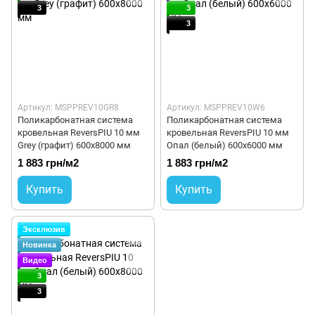
3
3
3
Артикул: MSPPREV10GR8
Артикул: MSPPREV10W6
Поликарбонатная система
Поликарбонатная система
кровельная ReversPIU 10 мм
кровельная ReversPIU 10 мм
Grey (графит) 600x8000 мм
Опал (белый) 600x6000 мм
1 883 грн/м2
1 883 грн/м2
Купить
Купить
Эксклюзив
Новинка
Видео
3
3