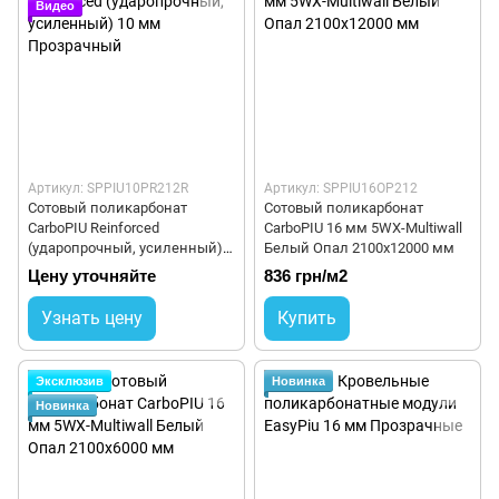
Видео
Артикул: SPPIU10PR212R
Артикул: SPPIU16OP212
Сотовый поликарбонат
Сотовый поликарбонат
CarboPIU Reinforced
CarboPIU 16 мм 5WX-Multiwall
(ударопрочный, усиленный)
Белый Опал 2100x12000 мм
10 мм Прозрачный
Цену уточняйте
836 грн/м2
Узнать цену
Купить
Эксклюзив
Новинка
Новинка