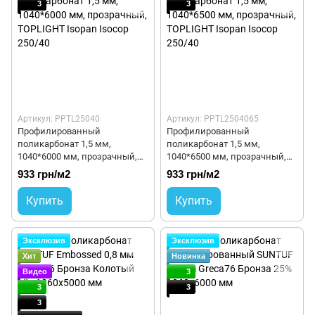
3
3
Артикул: PPTL25040
Артикул: PPTL2504065
Профилированный
Профилированный
поликарбонат 1,5 мм,
поликарбонат 1,5 мм,
1040*6000 мм, прозрачный,
1040*6500 мм, прозрачный,
TOPLIGHT Isopan Isocop
TOPLIGHT Isopan Isocop
933 грн/м2
933 грн/м2
250/40
250/40
Купить
Купить
Эксклюзив
Эксклюзив
Хит
Новинка
Видео
3
3
3
3