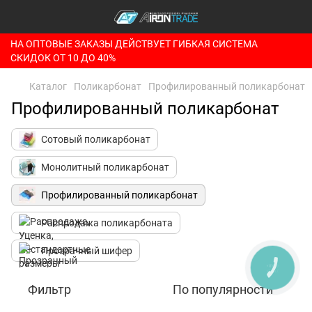
НА ОПТОВЫЕ ЗАКАЗЫ ДЕЙСТВУЕТ ГИБКАЯ СИСТЕМА
СКИДОК ОТ 10 ДО 40%
Каталог
Поликарбонат
Профилированный поликарбонат
Профилированный поликарбонат
Сотовый поликарбонат
Монолитный поликарбонат
Профилированный поликарбонат
Распродажа поликарбоната
Прозрачный шифер
КНОПКА
ЗВ'ЯЗКУ
Фильтр
По популярности