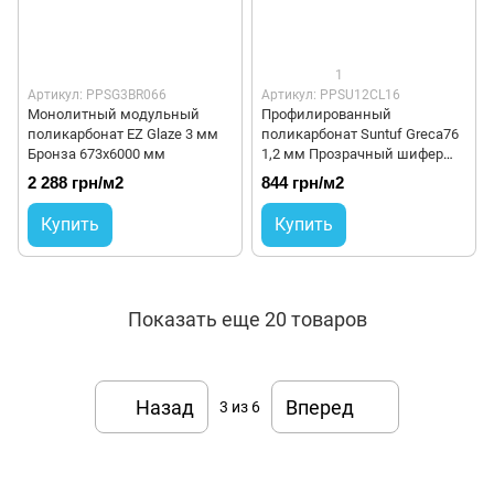
1
Артикул: PPSG3BR066
Артикул: PPSU12CL16
Монолитный модульный
Профилированный
поликарбонат EZ Glaze 3 мм
поликарбонат Suntuf Greca76
Бронза 673x6000 мм
1,2 мм Прозрачный шифер
1260x6000 мм
2 288 грн/м2
844 грн/м2
Купить
Купить
Показать еще 20 товаров
Назад
Вперед
3
из 6