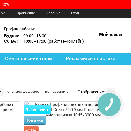
 40%
Сравнение
Рус
Желания
Вход
График работы:
Мой заказ
Будние:
09:00–18:00
Сб-Вс:
10:00–17:00 (работаем онлайн)
Светорассеиватели
Рекламные пластики
и
сначала дешевле
по названию
Отображение:
Эксклюзив
Новинка
−12%