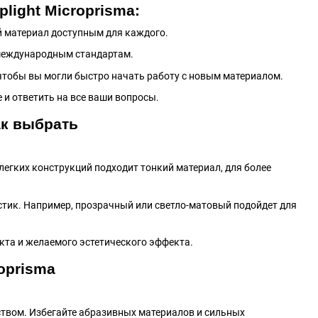
ight Microprisma:
й материал доступным для каждого.
 международным стандартам.
 чтобы вы могли быстро начать работу с новым материалом.
 и ответить на все ваши вопросы.
ак выбрать
легких конструкций подходит тонкий материал, для более
истик. Например, прозрачный или светло-матовый подойдет для
кта и желаемого эстетического эффекта.
oprisma
ством. Избегайте абразивных материалов и сильных