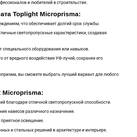
фессионалов и любителей в строительстве.
а Toplight Microprisma:
реждениям, что обеспечивает долгий срок службы.
отличные светопропускные характеристики, создавая
ет специального оборудования или навыков.
о от вредного воздействия УФ-лучей, сохраняя его
кропризма, вы сможете выбрать лучший вариант для любого
 Microprisma:
ний благодаря отличной светопропускной способности.
ания навесов различного назначения.
т приятное освещение.
нных и стильных решений в архитектуре и интерьере.