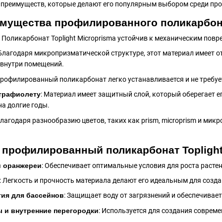
 преимуществ, которые делают его популярным выбором среди про
ущества профилированного поликарбонат
: Поликарбонат Toplight Microprisma устойчив к механическим пов
 Благодаря микропризматической структуре, этот материал имеет 
 внутри помещений.
Профилированный поликарбонат легко устанавливается и не требу
ьтрафиолету
: Материал имеет защитный слой, который оберегает ег
на долгие годы.
Благодаря разнообразию цветов, таких как prism, microprism и ми
 профилированный поликарбонат Toplight
и оранжереи
: Обеспечивает оптимальные условия для роста расте
: Легкость и прочность материала делают его идеальным для созд
ия для бассейнов
: Защищает воду от загрязнений и обеспечивае
 и внутренние перегородки
: Используется для создания совреме