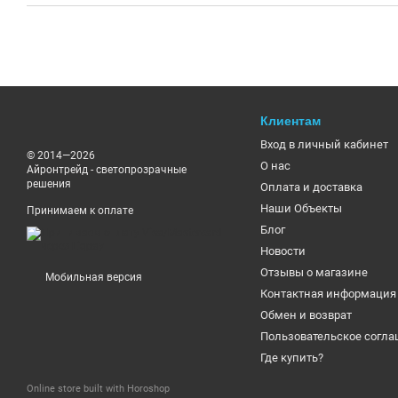
Клиентам
Вход в личный кабинет
© 2014—2026
О нас
Айронтрейд - светопрозрачные
решения
Оплата и доставка
Наши Объекты
Принимаем к оплате
Блог
Новости
Отзывы о магазине
Мобильная версия
Контактная информация
Обмен и возврат
Пользовательское согл
Где купить?
Online store built with Horoshop