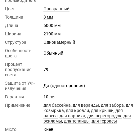
производитель
Цвет
Прозрачный
Толщина
8 мм
Длина
6000 мм
Ширина
2100 мм
Структура
Однокамерный
Особенность
Обычный
цвета
Процент
пропускания
79
света
Защита от УФ-
Да (односторонняя)
излучения
Гарантия
10 лет
Применение
для бассейна
,
для веранды
,
для забора
,
для
козырька
,
для кровли
,
для крыши
,
для
навеса
,
для парника
,
для перегородок
,
для
рекламы
,
для теплицы
,
для террасы
Місто
Киев