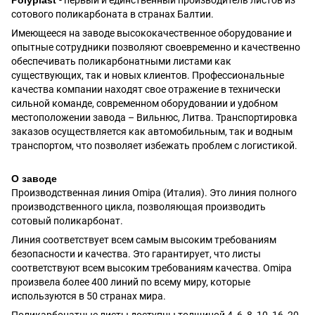
сотового поликарбоната в странах Балтии.
Имеющееся на заводе высококачественное оборудование и
опытные сотрудники позволяют своевременно и качественно
обеспечивать поликарбонатными листами как
существующих, так и новых клиентов. Профессиональные
качества компании находят свое отражение в технически
сильной команде, современном оборудовании и удобном
местоположении завода – Вильнюс, Литва. Транспортировка
заказов осуществляется как автомобильным, так и водным
транспортом, что позволяет избежать проблем с логистикой.
О заводе
Производственная линия Omipa (Италия). Это линия полного
производственного цикла, позволяющая производить
сотовый поликарбонат.
Линия соответствует всем самым высоким требованиям
безопасности и качества. Это гарантирует, что листы
соответствуют всем высоким требованиям качества. Omipa
произвела более 400 линий по всему миру, которые
используются в 50 странах мира.
Поликарбонатные листы доступны толщиной 4, 6, 8, 10, 16, 20,