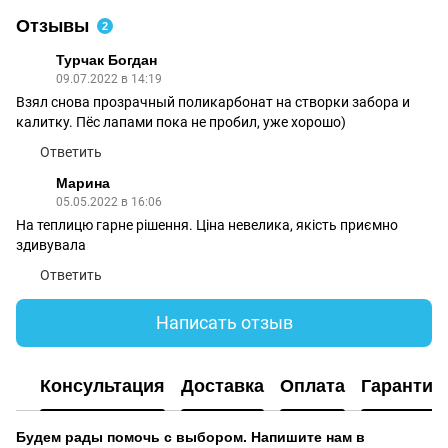
Отзывы
2
Турчак Богдан
09.07.2022 в 14:19
Взял снова прозрачный поликарбонат на створки забора и
калитку. Пёс лапами пока не пробил, уже хорошо)
Ответить
Марина
05.05.2022 в 16:06
На теплицю гарне рішення. Ціна невелика, якість приємно
здивувала
Ответить
Написать отзыв
Консультация
Доставка
Оплата
Гарантия
Будем рады помочь с выбором. Напишите нам в