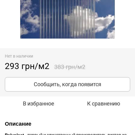
Нет в наличии
293 грн/м2
383 грн/м2
Сообщить, когда появится
В избранное
К сравнению
Описание
Polyplast
- первый и единственный производитель листов из