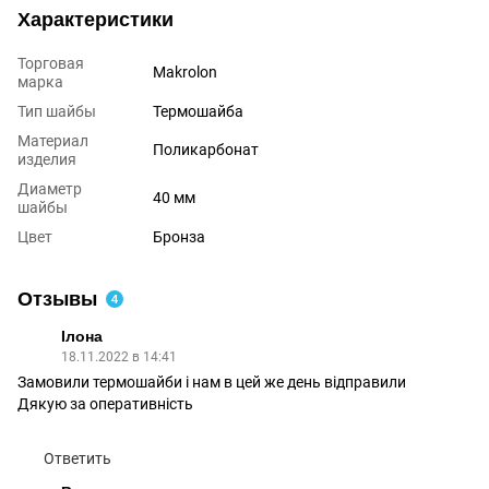
Характеристики
Торговая
Makrolon
марка
Тип шайбы
Термошайба
Материал
Поликарбонат
изделия
Диаметр
40 мм
шайбы
Цвет
Бронза
Отзывы
4
Ілона
18.11.2022 в 14:41
Замовили термошайби і нам в цей же день відправили
Дякую за оперативність
Ответить