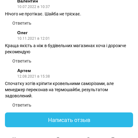
Валентин
10.07.2022 в 10:37
Нічого не протікає. Шайба не тріскає.
Ответить
Олег
10.11.2021 в 12:01
Краща якість а ніж в будівельних магазинах хоча і дорожче
рекомендую
Ответить
Артем
12.08.2021 в 15:38
Спочатку хотів кріпити кровельними саморізами, але
менеджер переконав на термошайби, результатом
задоволений.
Ответить
Написать отзыв