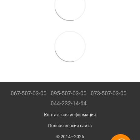
067-507-03-00
095-507-03-00
073-507-03-00
044-232-14-64
Контактная информация
Полная версия сайта
© 2014—2026