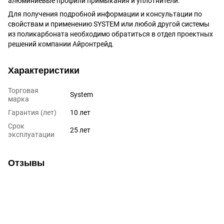
алюминиевые профили примыкания и уплотнители.
Для получения подробной информации и консультации по
свойствам и применению SYSTEM или любой другой системы
из поликарбоната необходимо обратиться в отдел проектных
решений компании Айронтрейд.
Характеристики
Торговая
System
марка
Гарантия (лет)
10 лет
Срок
25 лет
эксплуатации
Отзывы