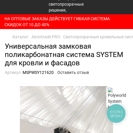
НА ОПТОВЫЕ ЗАКАЗЫ ДЕЙСТВУЕТ ГИБКАЯ СИСТЕМА
СКИДОК ОТ 10 ДО 40%
Каталог
Airontrade PRO
Светопрозрачные кровельные сис
Универсальная замковая
поликарбонатная система SYSTEM
для кровли и фасадов
Артикул:
MSPWSY121620
Оставить отзыв
КНОПКА
ЗВ'ЯЗКУ