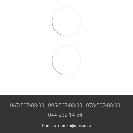
067-507-03-00
095-507-03-00
073-507-03-00
044-232-14-64
Контактная информация