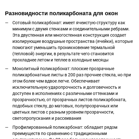
Разновидности поликарбоната для окон
Сотовый поликарбонат: имеет ячеистую структуру как
минимум с двумя стенками и соединительными ребрами.
Эта двустенная или многостенная конструкция создает
изолирующие воздушные пространства (ячейки), которые
помогают уменьшить проникновение термальной
(тепловой) энергии, в результате чего становится
прохладнее летом и теплее в холодные месяцы
Монолитный поликарбонат: плоские прозрачные
поликарбонатные листы в 200 раз прочнее стекла, но при
этом более чем вдвое легче. Обеспечивает
исключительную ударопрочность и долговечность и
доступен в исполнениях с различными оттенками и
прозрачностью, от прозрачных листов поликарбоната,
подобных стеклу, до матовых, полупрозрачных или
цветных листов с разным уровнем прозрачности,
светопропускания и рассеивания
Профилированный поликарбонат: обладает рядом
преимуществ по сравнению с традиционными