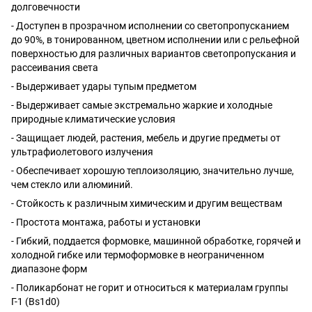
долговечности
- Доступен в прозрачном исполнении со светопропусканием
до 90%, в тонированном, цветном исполнении или с рельефной
поверхностью для различных вариантов светопропускания и
рассеивания света
- Выдерживает удары тупым предметом
- Выдерживает самые экстремально жаркие и холодные
природные климатические условия
- Защищает людей, растения, мебель и другие предметы от
ультрафиолетового излучения
- Обеспечивает хорошую теплоизоляцию, значительно лучше,
чем стекло или алюминий.
- Стойкость к различным химическим и другим веществам
- Простота монтажа, работы и установки
- Гибкий, поддается формовке, машинной обработке, горячей и
холодной гибке или термоформовке в неограниченном
диапазоне форм
- Поликарбонат не горит и относиться к материалам группы
Г-1 (Bs1d0)