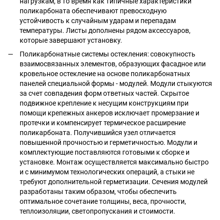
нагрузкам, в то время как типичные характеристики
поликарбоната обеспечивают превосходную
устойчивость к случайным ударам и перепадам
температуры. Листы дополнены рядом аксессуаров,
которые завершают установку.
Поликарбонатные системы остекления: совокупность
взаимосвязанных элементов, образующих фасадное или
кровельное остекление на основе поликарбонатных
панелей специальной формы - модулей. Модули стыкуются
за счет совпадения форм ответных частей. Скрытое
подвижное крепление к несущим конструкциям при
помощи крепежных анкеров исключает промерзание и
протечки и компенсирует термическое расширение
поликарбоната. Получившийся узел отличается
повышенной прочностью и герметичностью. Модули и
комплектующие поставляются готовыми к сборке и
установке. Монтаж осуществляется максимально быстро
и с минимумом технологических операций, а стыки не
требуют дополнительной герметизации. Сечения модулей
разработаны таким образом, чтобы обеспечить
оптимальное сочетание толщины, веса, прочности,
теплоизоляции, светопропускания и стоимости.