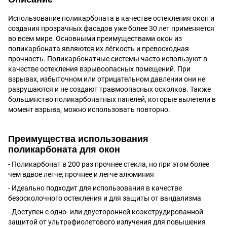
Использование поликарбоната в качестве остекления окон и
создания прозрачных фасадов уже более 30 лет применяется
во всем мире. Основными преимуществами окон из
поликарбоната являются их лёгкость и превосходная
прочность. Поликарбонатные системы часто используют в
качестве остекления взрывоопасных помещений. При
взрывах, избыточном или отрицательном давлении они не
разрушаются и не создают травмоопасных осколков. Также
большинство поликарбонатных панелей, которые вылетели в
момент взрыва, можно использовать повторно.
Преимущества использования
поликарбоната для окон
- Поликарбонат в 200 раз прочнее стекла, но при этом более
чем вдвое легче; прочнее и легче алюминия
- Идеально подходит для использования в качестве
безосколочного остекления и для защиты от вандализма
- Доступен с одно- или двусторонней коэкструдированной
защитой от ультрафиолетового излучения для повышения