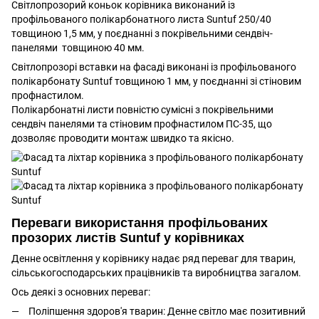
Світлопрозорий коньок корівника виконаний із
профільованого полікарбонатного листа Suntuf 250/40
товщиною 1,5 мм, у поєднанні з покрівельними сендвіч-
панелями товщиною 40 мм.
Світлопрозорі вставки на фасаді виконані із профільованого
полікарбонату Suntuf товщиною 1 мм, у поєднанні зі стіновим
профнастилом.
Полікарбонатні листи повністю сумісні з покрівельними
сендвіч панелями та стіновим профнастилом ПС-35, що
дозволяє проводити монтаж швидко та якісно.
Переваги використання профільованих
прозорих листів Suntuf у корівниках
Денне освітлення у корівнику надає ряд переваг для тварин,
сільськогосподарських працівників та виробництва загалом.
Ось деякі з основних переваг:
Поліпшення здоров'я тварин: Денне світло має позитивний