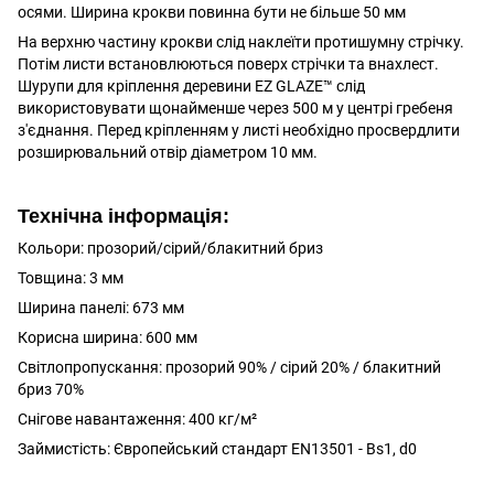
осями. Ширина крокви повинна бути не більше 50 мм
На верхню частину крокви слід наклеїти протишумну стрічку.
Потім листи встановлюються поверх стрічки та внахлест.
Шурупи для кріплення деревини EZ GLAZE™ слід
використовувати щонайменше через 500 м у центрі гребеня
з'єднання. Перед кріпленням у листі необхідно просвердлити
розширювальний отвір діаметром 10 мм.
Технічна інформація:
Кольори: прозорий/сірий/блакитний бриз
Товщина: 3 мм
Ширина панелі: 673 мм
Корисна ширина: 600 мм
Світлопропускання: прозорий 90% / сірий 20% / блакитний
бриз 70%
Снігове навантаження: 400 кг/м²
Займистість: Європейський стандарт EN13501 - Bs1, d0