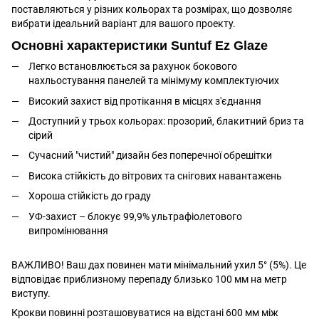
поставляються у різних кольорах та розмірах, що дозволяє
вибрати ідеальний варіант для вашого проекту.
Основні характеристики Suntuf Ez Glaze
Легко встановлюється за рахунок бокового
нахльостування панелей та мінімуму комплектуючих
Високий захист від протікання в місцях з'єднання
Доступний у трьох кольорах: прозорий, блакитний бриз та
сірий
Сучасний "чистий" дизайн без поперечної обрешітки
Висока стійкість до вітрових та снігових навантажень
Хороша стійкість до граду
УФ-захист – блокує 99,9% ультрафіолетового
випромінювання
ВАЖЛИВО! Ваш дах повинен мати мінімальний ухил 5° (5%). Це
відповідає приблизному перепаду близько 100 мм на метр
виступу.
Крокви повинні розташовуватися на відстані 600 мм між