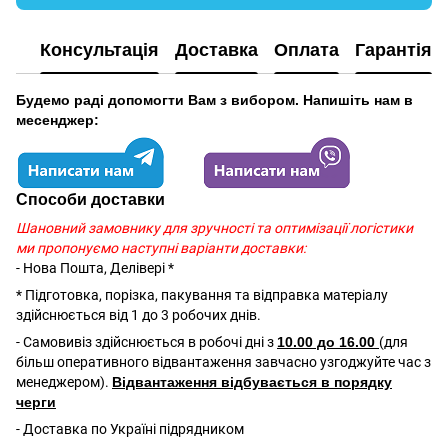
Консультація
Доставка
Оплата
Гарантія
Будемо раді допомогти Вам з вибором. Напишіть нам в
месенджер:
Способи доставки
Шановний замовнику для зручності та оптимізації логістики
ми пропонуємо наступні варіанти доставки:
- Нова Пошта, Делівері *
* Підготовка, порізка, пакування та відправка матеріалу
здійснюється від 1 до 3 робочих днів.
- Самовивіз здійснюється в робочі дні з
10.00 до 16.00
(для
більш оперативного відвантаження завчасно узгоджуйте час з
менеджером).
Відвантаження відбувається в порядку
черги
- Доставка по Україні підрядником