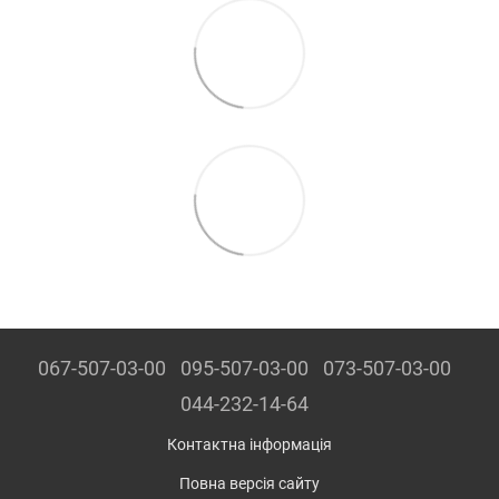
067-507-03-00
095-507-03-00
073-507-03-00
044-232-14-64
Контактна інформація
Повна версія сайту