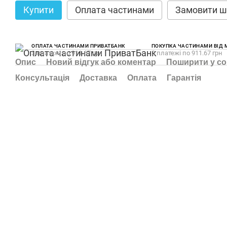
Купити
Оплата частинами
Замовити ш
ОПЛАТА ЧАСТИНАМИ ПРИВАТБАНК
ПОКУПКА ЧАСТИНАМИ ВІД
3 платежі по 911.67 грн
3 платежі по 911.67 грн
Опис
Новий відгук або коментар
Поширити у с
Консультація
Доставка
Оплата
Гарантія