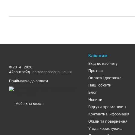
Клієнтам
Вхід до кабінету
© 2014—2026
Про нас
Айронтрейд - світлопрозорі рішення
Оплата і доставка
Приймаємо до оплати
Наші об'єкти
Блог
Новини
Мобільна версія
Відгуки про магазин
Контактна інформація
Обмін та повернення
Угода користувача