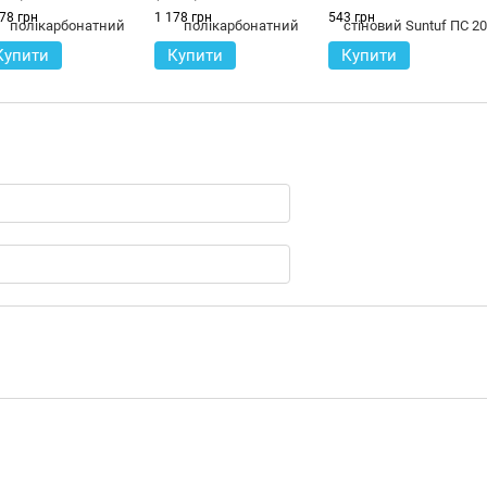
мм
78 грн
1 178 грн
543 грн
Купити
Купити
Купити