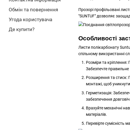
Обмін та повернення
Прозорі профільовані листи
"SUNTUF" дозволяє заощадж
Угода користувача
Де купити?
Особливості зас
Листи полікарбонату Suntu
спільному використанні сл
Розміри та кріплення: 
Забезпечте правильне 
Розширення та стиск: 
монтажі, щоб уникнути 
Герметизація: Забезпе
забезпечення довговічн
Врахуйте механічні нав
матеріалів.
Перевірте сумісність 