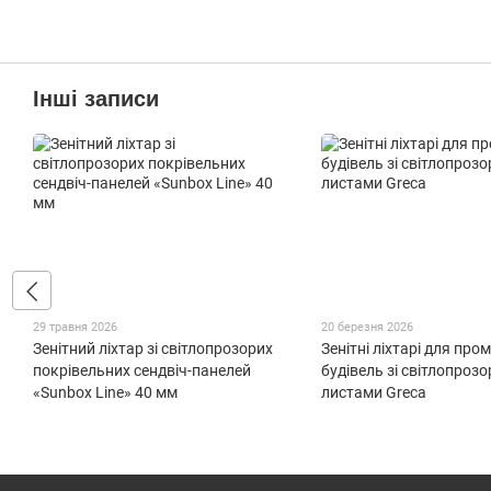
Інші записи
29 травня 2026
20 березня 2026
Зенітний ліхтар зі світлопрозорих
Зенітні ліхтарі для про
покрівельних сендвіч-панелей
будівель зі світлопроз
«Sunbox Line» 40 мм
листами Greca